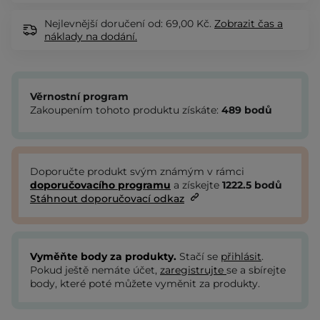
Nejlevnější doručení od: 69,00 Kč.
Zobrazit
čas a
náklady na dodání.
Věrnostní program
Zakoupením tohoto produktu získáte:
489
bodů
Doporučte produkt svým známým v rámci
doporučovacího programu
a získejte
1222.5
bodů
Stáhnout doporučovací odkaz
Vyměňte body za produkty.
Stačí se
přihlásit
.
Pokud ještě nemáte účet,
zaregistrujte
se a sbírejte
body, které poté můžete vyměnit za produkty.