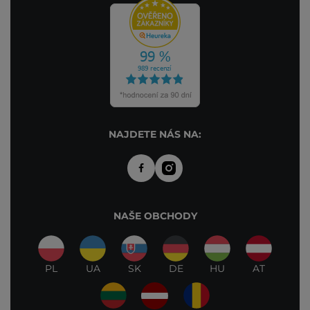
NAJDETE NÁS NA:
NAŠE OBCHODY
PL
UA
SK
DE
HU
AT