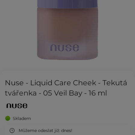
Nuse - Liquid Care Cheek - Tekutá
tvářenka - 05 Veil Bay - 16 ml
Skladem
Můžeme odeslat již:
dnes!