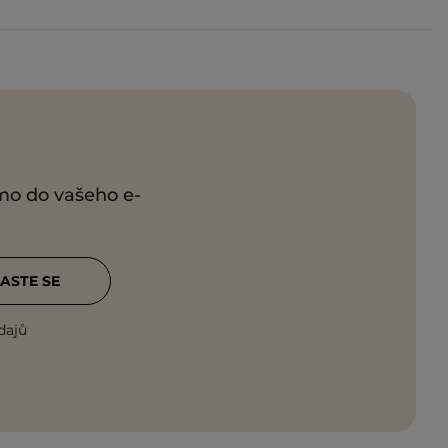
ímo do vašeho e-
ASTE SE
dajů