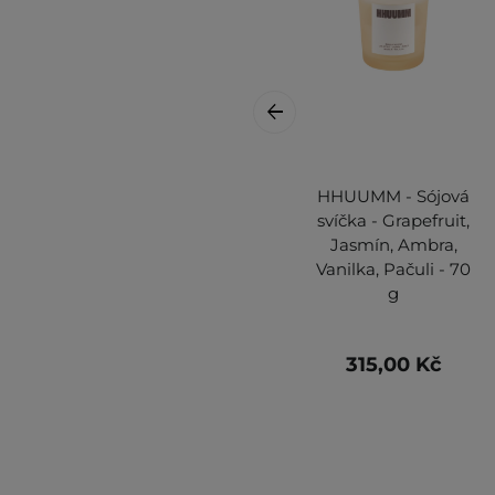
HHUUMM - Sójová
svíčka - Grapefruit,
Jasmín, Ambra,
Vanilka, Pačuli - 70
g
315,00 Kč