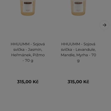
HHUUMM - Sojová
HHUUMM - Sojová
svíčka - Jasmín,
svíčka - Levandule,
Heřmánek, Pižmo
Mandle, Myrha - 70
- 70 g
g
315,00 Kč
315,00 Kč