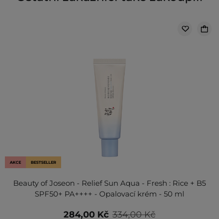
AKCE
BESTSELLER
Beauty of Joseon - Relief Sun Aqua - Fresh : Rice + B5
SPF50+ PA++++ - Opalovací krém - 50 ml
284,00 Kč
334,00 Kč