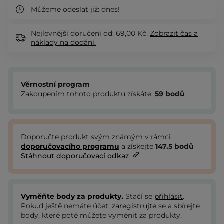
Můžeme odeslat již:
dnes!
Nejlevnější doručení od: 69,00 Kč.
Zobrazit
čas a
náklady na dodání.
Věrnostní program
Zakoupením tohoto produktu získáte:
59
bodů
Doporučte produkt svým známým v rámci
doporučovacího programu
a získejte
147.5
bodů
Stáhnout doporučovací odkaz
Vyměňte body za produkty.
Stačí se
přihlásit
.
Pokud ještě nemáte účet,
zaregistrujte
se a sbírejte
body, které poté můžete vyměnit za produkty.