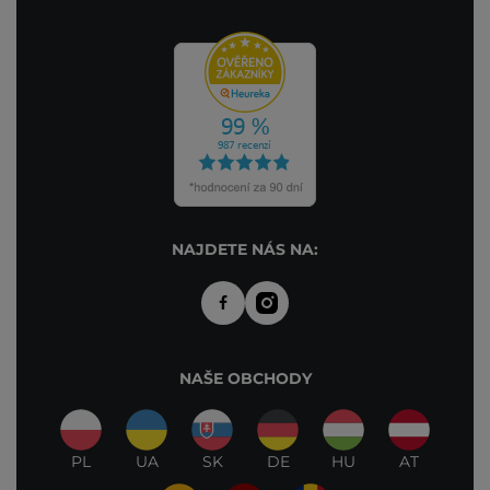
NAJDETE NÁS NA:
NAŠE OBCHODY
PL
UA
SK
DE
HU
AT