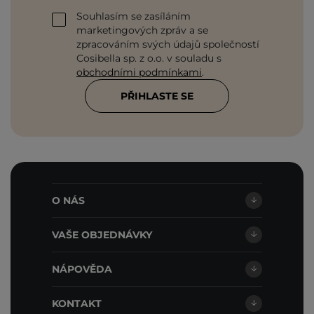
Souhlasím se zasíláním
marketingových zpráv a se
zpracováním svých údajů společností
Cosibella sp. z o.o. v souladu s
obchodními podmínkami
.
PŘIHLASTE SE
O NÁS
VAŠE OBJEDNÁVKY
NÁPOVĚDA
KONTAKT