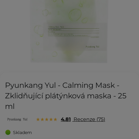
Pyunkang Yul - Calming Mask -
Zklidňující plátýnková maska - 25
ml
4.81
Recenze
75
Skladem