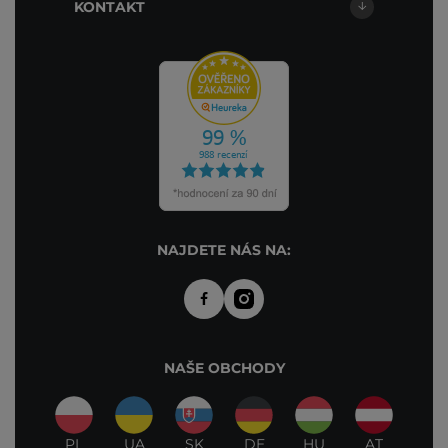
KONTAKT
NAJDETE NÁS NA:
NAŠE OBCHODY
PL
UA
SK
DE
HU
AT