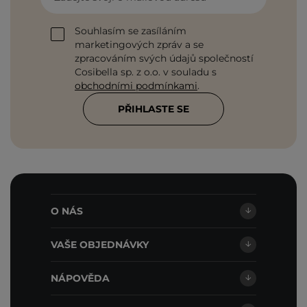
Souhlasím se zasíláním
marketingových zpráv a se
zpracováním svých údajů společností
Cosibella sp. z o.o. v souladu s
obchodními podmínkami
.
PŘIHLASTE SE
O NÁS
VAŠE OBJEDNÁVKY
NÁPOVĚDA