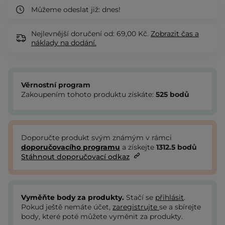
Můžeme odeslat již:
dnes!
Nejlevnější doručení od: 69,00 Kč.
Zobrazit
čas a
náklady na dodání.
Věrnostní program
Zakoupením tohoto produktu získáte:
525
bodů
Doporučte produkt svým známým v rámci
doporučovacího programu
a získejte
1312.5
bodů
Stáhnout doporučovací odkaz
Vyměňte body za produkty.
Stačí se
přihlásit
.
Pokud ještě nemáte účet,
zaregistrujte
se a sbírejte
body, které poté můžete vyměnit za produkty.