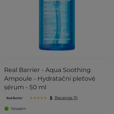
Real Barrier - Aqua Soothing
Ampoule - Hydratační pleťové
sérum - 50 ml
5
Recenze
1
Skladem