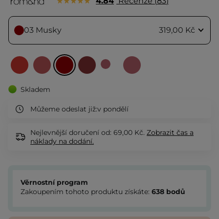
4.84
Recenze
83
03 Musky
319,00 Kč
Skladem
Můžeme odeslat již:
v pondělí
Nejlevnější doručení od: 69,00 Kč.
Zobrazit
čas a
náklady na dodání.
Věrnostní program
Zakoupením tohoto produktu získáte:
638
bodů