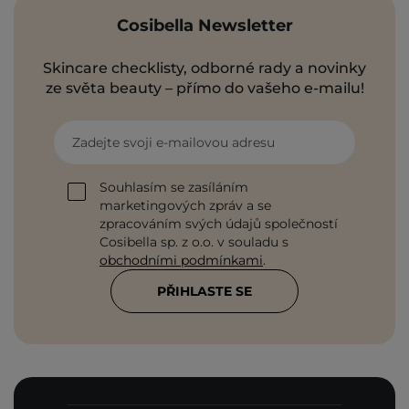
Cosibella Newsletter
Skincare checklisty, odborné rady a novinky
ze světa beauty – přímo do vašeho e-mailu!
Zadejte svoji e-mailovou adresu
Souhlasím se zasíláním
marketingových zpráv a se
zpracováním svých údajů společností
Cosibella sp. z o.o. v souladu s
obchodními podmínkami
.
PŘIHLASTE SE