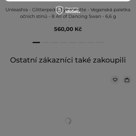
Unleashia - Glitterpedia Eye Palette - Veganská paletka
očních stínů - 8 All of Dancing Swan - 6,6 g
560,00 Kč
Ostatní zákazníci také zakoupili