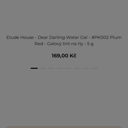
Etude House - Dear Darling Water Gel - #PK002 Plum
Red - Gelový tint na rty - 5 g
169,00 Kč