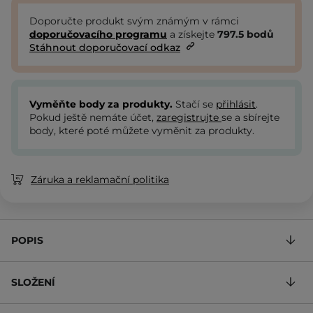
Doporučte produkt svým známým v rámci
doporučovacího programu
a získejte
797.5
bodů
Stáhnout doporučovací odkaz
Vyměňte body za produkty.
Stačí se
přihlásit
.
Pokud ještě nemáte účet,
zaregistrujte
se a sbírejte
body, které poté můžete vyměnit za produkty.
Záruka a reklamační politika
POPIS
SLOŽENÍ