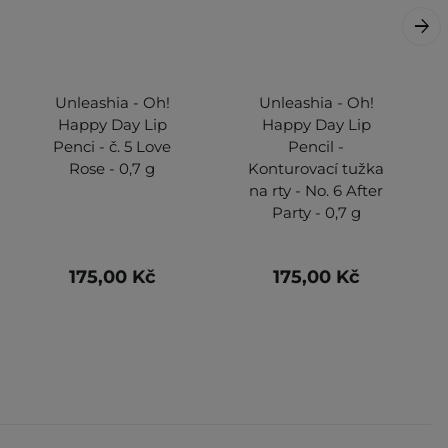
Unleashia - Oh!
Unleashia - Oh!
Happy Day Lip
Happy Day Lip
Penci - č. 5 Love
Pencil -
Rose - 0,7 g
Konturovací tužka
na rty - No. 6 After
Party - 0,7 g
175,00 Kč
175,00 Kč