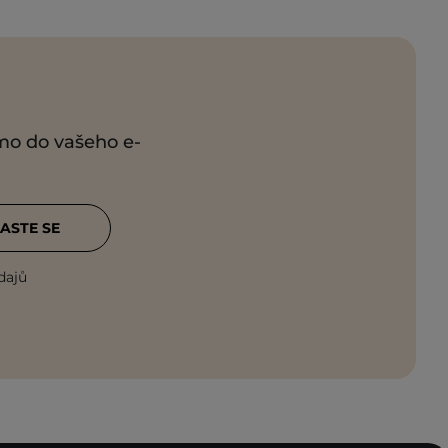
ímo do vašeho e-
ASTE SE
dajů