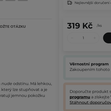
Nejlevnější doručení 
319 Kč
/
ks
OŽTE OTÁZKU
Věrnostní program
Zakoupením tohoto 
m
nude
odstínu. Má lehkou,
 který lze stupňovat a je
Doporučte produkt
dratují jemnou pokožku
programu
a získejte
Stáhnout doporučov