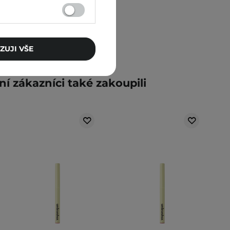
ZUJI VŠE
ní zákazníci také zakoupili