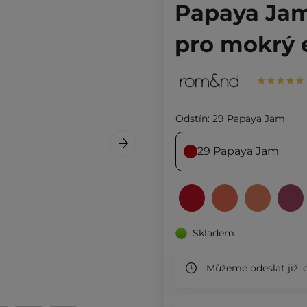
Papaya Jam 
pro mokrý e
Odstín:
29 Papaya Jam
29 Papaya Jam
Skladem
Můžeme odeslat již:
d