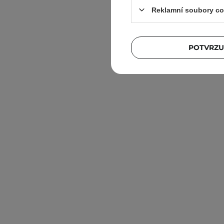
Reklamní soubory co
POTVRZU