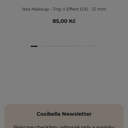
Ibra Makeup - Trsy V Effect 0,10 - 12 mm
85,00 Kč
Cosibella Newsletter
Skincare checklisty, odborné rady a novinky