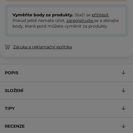
Vyměňte body za produkty.
Stačí se
přihlásit
.
Pokud ještě nemáte účet,
zaregistrujte
se a sbírejte
body, které poté můžete vyměnit za produkty.
Záruka a reklamační politika
POPIS
SLOŽENÍ
TIPY
RECENZE