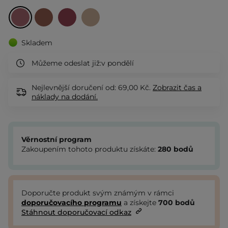
Skladem
Můžeme odeslat již:
v pondělí
Nejlevnější doručení od: 69,00 Kč.
Zobrazit
čas a
náklady na dodání.
Věrnostní program
Zakoupením tohoto produktu získáte:
280
bodů
Doporučte produkt svým známým v rámci
doporučovacího programu
a získejte
700
bodů
Stáhnout doporučovací odkaz