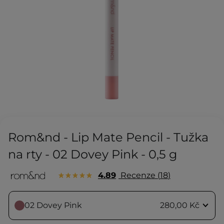
Rom&nd - Lip Mate Pencil - Tužka
na rty - 02 Dovey Pink - 0,5 g
4.89
Recenze
18
02 Dovey Pink
280,00 Kč