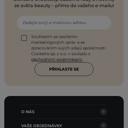
ze světa beauty – přímo do vašeho e-mailu!
Zadejte svoji e-mailovou adresu
Souhlasím se zasíláním
marketingových zpráv a se
zpracováním svých údajů společností
Cosibella sp. z o.o. v souladu s
obchodními podmínkami
.
PŘIHLASTE SE
O NÁS
VAŠE OBJEDNÁVKY