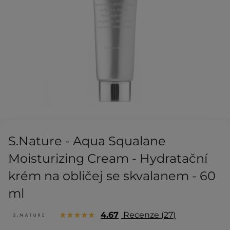
S.Nature - Aqua Squalane
Moisturizing Cream - Hydratační
krém na obličej se skvalanem - 60
ml
4.67
Recenze
27