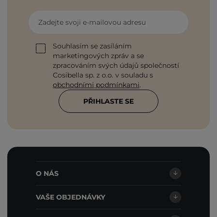
Zadejte svoji e-mailovou adresu
Souhlasím se zasíláním
marketingových zpráv a se
zpracováním svých údajů společností
Cosibella sp. z o.o. v souladu s
obchodními podmínkami
.
PŘIHLASTE SE
O NÁS
VAŠE OBJEDNÁVKY