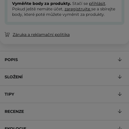
Vyměňte body za produkty.
Stačí se
přihlásit
.
Pokud ještě nemáte účet,
zaregistrujte
se a sbírejte
body, které poté můžete vyměnit za produkty.
Záruka a reklamační politika
POPIS
SLOŽENÍ
TIPY
RECENZE
EKOLOGIE