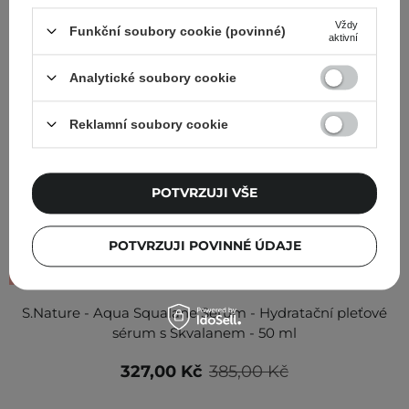
Vždy
Funkční soubory cookie (povinné)
aktivní
Analytické soubory cookie
Reklamní soubory cookie
POTVRZUJI VŠE
POTVRZUJI POVINNÉ ÚDAJE
AKCE
S.Nature - Aqua Squalane Serum - Hydratační pleťové
sérum s Skvalanem - 50 ml
327,00 Kč
385,00 Kč