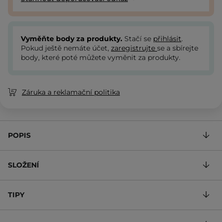
Vyměňte body za produkty.
Stačí se
přihlásit
.
Pokud ještě nemáte účet,
zaregistrujte
se a sbírejte
body, které poté můžete vyměnit za produkty.
Záruka a reklamační politika
POPIS
SLOŽENÍ
TIPY