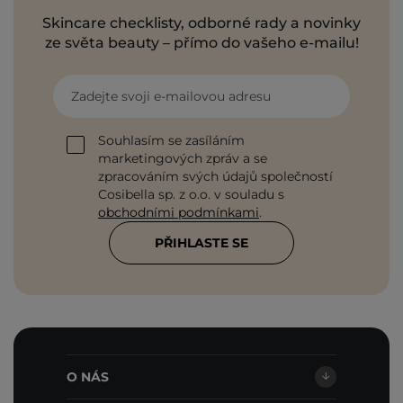
Skincare checklisty, odborné rady a novinky
ze světa beauty – přímo do vašeho e-mailu!
Zadejte svoji e-mailovou adresu
Souhlasím se zasíláním
marketingových zpráv a se
zpracováním svých údajů společností
Cosibella sp. z o.o. v souladu s
obchodními podmínkami
.
PŘIHLASTE SE
O NÁS