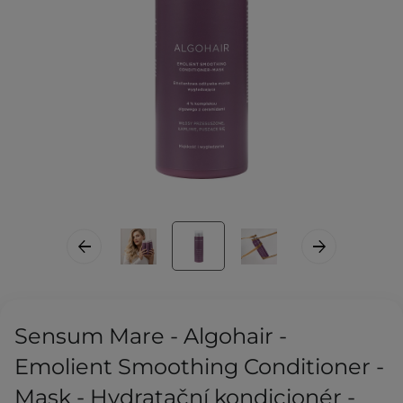
Sensum Mare - Algohair -
Emolient Smoothing Conditioner -
Mask - Hydratační kondicionér -