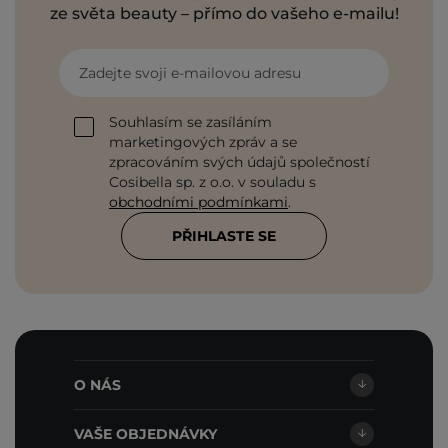
ze světa beauty – přímo do vašeho e-mailu!
Zadejte svoji e-mailovou adresu
Souhlasím se zasíláním
marketingových zpráv a se
zpracováním svých údajů společností
Cosibella sp. z o.o. v souladu s
obchodními podmínkami
.
PŘIHLASTE SE
O NÁS
VAŠE OBJEDNÁVKY