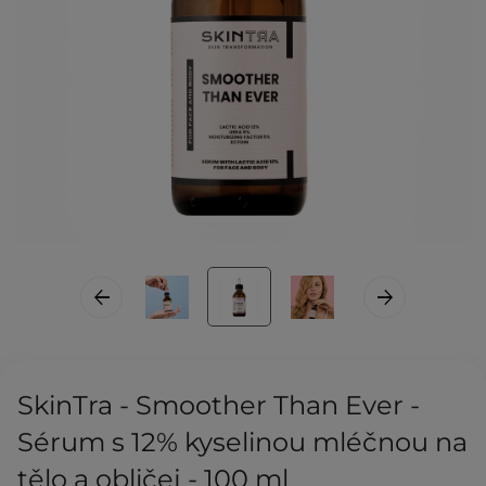
SkinTra - Smoother Than Ever -
Sérum s 12% kyselinou mléčnou na
tělo a obličej - 100 ml