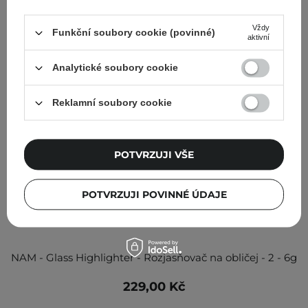
Vždy
Funkční soubory cookie (povinné)
aktivní
Analytické soubory cookie
Reklamní soubory cookie
POTVRZUJI VŠE
POTVRZUJI POVINNÉ ÚDAJE
NAM - Glass Highlighter - Rozjasňovač na obličej - 2 - 6g
229,00 Kč