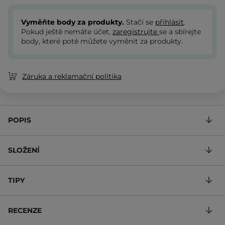
Vyměňte body za produkty.
Stačí se
přihlásit
.
Pokud ještě nemáte účet,
zaregistrujte
se a sbírejte
body, které poté můžete vyměnit za produkty.
Záruka a reklamační politika
POPIS
SLOŽENÍ
TIPY
RECENZE