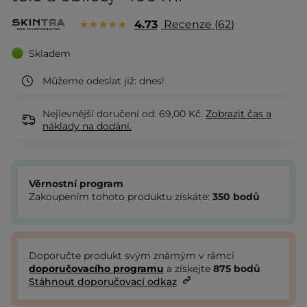
4.73
Recenze
62
Skladem
Můžeme odeslat již:
dnes!
Nejlevnější doručení od: 69,00 Kč.
Zobrazit
čas a
náklady na dodání.
Věrnostní program
Zakoupením tohoto produktu získáte:
350
bodů
Doporučte produkt svým známým v rámci
doporučovacího programu
a získejte
875
bodů
Stáhnout doporučovací odkaz