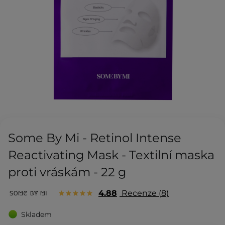
Some By Mi - Retinol Intense
Reactivating Mask - Textilní maska
proti vráskám - 22 g
4.88
Recenze
8
Skladem