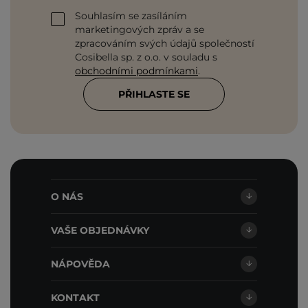
Souhlasím se zasíláním
marketingových zpráv a se
zpracováním svých údajů společností
Cosibella sp. z o.o. v souladu s
obchodními podmínkami
.
PŘIHLASTE SE
O NÁS
VAŠE OBJEDNÁVKY
NÁPOVĚDA
KONTAKT