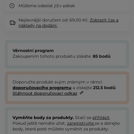
Můžeme odeslat již:
v pátek
Nejlevnější doručení od: 69,00 Kč.
Zobrazit
čas a
náklady na dodání.
Věrnostní program
Zakoupením tohoto produktu získáte:
85
bodů
Doporučte produkt svým známým v rámci
doporučovacího programu
a získejte
212.5
bodů
Stáhnout doporučovací odkaz
Vyměňte body za produkty.
Stačí se
přihlásit
.
Pokud ještě nemáte účet,
zaregistrujte
se a sbírejte
body, které poté můžete vyměnit za produkty.