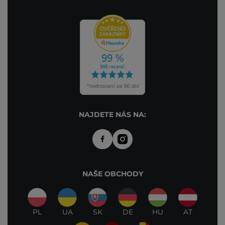
NAJDETE NÁS NA:
NAŠE OBCHODY
PL
UA
SK
DE
HU
AT