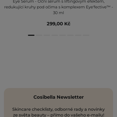
Eye Serum - Oční sérum s liftingovým efektem,
redukující kruhy pod očima s komplexem Eye'fective™ -
30 ml
299,00 Kč
Cosibella Newsletter
Skincare checklisty, odborné rady a novinky
ze světa beauty – přímo do vašeho e-mailu!