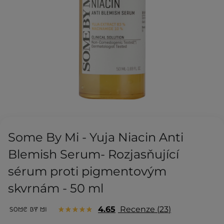
Some By Mi - Yuja Niacin Anti
Blemish Serum- Rozjasňující
sérum proti pigmentovým
skvrnám - 50 ml
4.65
Recenze
23