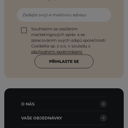
Zadejte svoji e-mailovou adresu
Souhlasím se zasíláním
marketingových zpráv a se
zpracováním svých údajů společností
Cosibella sp. z o.o. v souladu s
obchodními podmínkami
.
PŘIHLASTE SE
O NÁS
VAŠE OBJEDNÁVKY