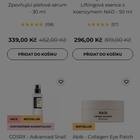
Zpevňující pleťové sérum
Liftingová esence s
- 30 ml
koenzymem NAD - 50 ml
158
57
339,00 Kč
452,00 Kč
296,00 Kč
819,00 Kč
PŘIDAT DO KOŠÍKU
PŘIDAT DO KOŠÍKU
AKCE
BESTSELLER
DOPORUČENO KOSMETOLOGY
BESTSELLER
COSRX - Advanced Snail
Abib - Collagen Eye Patch