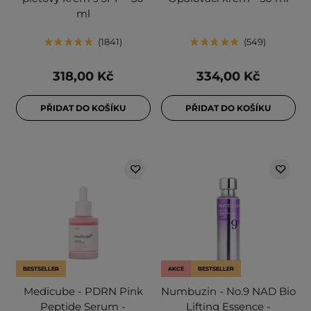
ml
1841
549
318,00 Kč
334,00 Kč
PŘIDAT DO KOŠÍKU
PŘIDAT DO KOŠÍKU
BESTSELLER
AKCE
BESTSELLER
Medicube - PDRN Pink
Numbuzin - No.9 NAD Bio
Peptide Serum -
Lifting Essence -