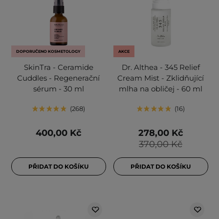
DOPORUČENO KOSMETOLOGY
AKCE
SkinTra - Ceramide
Dr. Althea - 345 Relief
Cuddles - Regenerační
Cream Mist - Zklidňující
sérum - 30 ml
mlha na obličej - 60 ml
268
16
400,00 Kč
278,00 Kč
370,00 Kč
PŘIDAT DO KOŠÍKU
PŘIDAT DO KOŠÍKU