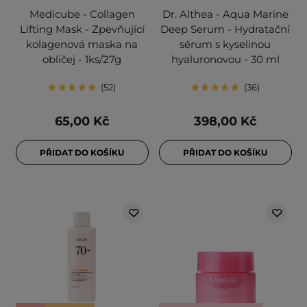
Medicube - Collagen
Dr. Althea - Aqua Marine
Lifting Mask - Zpevňující
Deep Serum - Hydratační
kolagenová maska na
sérum s kyselinou
obličej - 1ks/27g
hyaluronovou - 30 ml
52
36
65,00 Kč
398,00 Kč
PŘIDAT DO KOŠÍKU
PŘIDAT DO KOŠÍKU