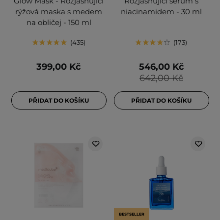
Glow Mask - Rozjasňující
Rozjasňující sérum s
rýžová maska s medem
niacinamidem - 30 ml
na obličej - 150 ml
435
173
399,00 Kč
546,00 Kč
642,00 Kč
PŘIDAT DO KOŠÍKU
PŘIDAT DO KOŠÍKU
BESTSELLER