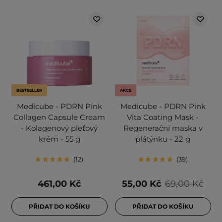
BESTSELLER
AKCE
Medicube - PDRN Pink
Medicube - PDRN Pink
Collagen Capsule Cream
Vita Coating Mask -
- Kolagenový pleťový
Regenerační maska v
krém - 55 g
plátýnku - 22 g
12
39
461,00 Kč
55,00 Kč
69,00 Kč
PŘIDAT DO KOŠÍKU
PŘIDAT DO KOŠÍKU