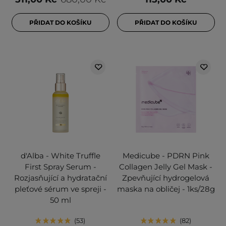
PŘIDAT DO KOŠÍKU
PŘIDAT DO KOŠÍKU
d'Alba - White Truffle
Medicube - PDRN Pink
First Spray Serum -
Collagen Jelly Gel Mask -
Rozjasňující a hydratační
Zpevňující hydrogelová
pleťové sérum ve spreji -
maska na obličej - 1ks/28g
50 ml
53
82