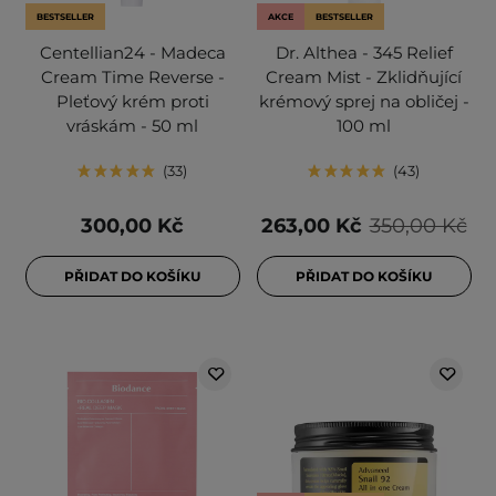
BESTSELLER
AKCE
BESTSELLER
Centellian24 - Madeca
Dr. Althea - 345 Relief
Cream Time Reverse -
Cream Mist - Zklidňující
Pleťový krém proti
krémový sprej na obličej -
vráskám - 50 ml
100 ml
33
43
300,00 Kč
263,00 Kč
350,00 Kč
PŘIDAT DO KOŠÍKU
PŘIDAT DO KOŠÍKU