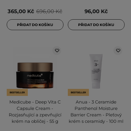
365,00 Kč
696,00 Kč
96,00 Kč
PŘIDAT DO KOŠÍKU
PŘIDAT DO KOŠÍKU
BESTSELLER
BESTSELLER
Medicube - Deep Vita C
Anua - 3 Ceramide
Capsule Cream -
Panthenol Moisture
Rozjasňující a zpevňující
Barrier Cream - Pleťový
krém na obličej - 55 g
krém s ceramidy - 100 ml