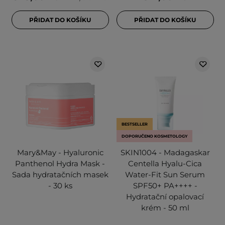
PŘIDAT DO KOŠÍKU
PŘIDAT DO KOŠÍKU
BESTSELLER
DOPORUČENO KOSMETOLOGY
Mary&May - Hyaluronic
SKIN1004 - Madagaskar
Panthenol Hydra Mask -
Centella Hyalu-Cica
Sada hydratačních masek
Water-Fit Sun Serum
- 30 ks
SPF50+ PA++++ -
Hydratační opalovací
krém - 50 ml