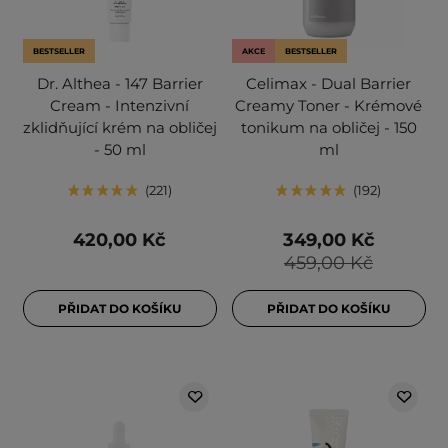
BESTSELLER
AKCE
BESTSELLER
Dr. Althea - 147 Barrier
Celimax - Dual Barrier
Cream - Intenzivní
Creamy Toner - Krémové
zklidňující krém na obličej
tonikum na obličej - 150
- 50 ml
ml
221
192
420,00 Kč
349,00 Kč
459,00 Kč
PŘIDAT DO KOŠÍKU
PŘIDAT DO KOŠÍKU