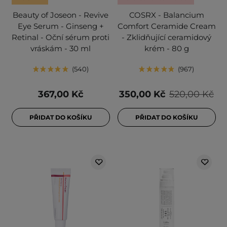
Beauty of Joseon - Revive
COSRX - Balancium
Eye Serum - Ginseng +
Comfort Ceramide Cream
Retinal - Oční sérum proti
- Zklidňující ceramidový
vráskám - 30 ml
krém - 80 g
540
967
367,00 Kč
350,00 Kč
520,00 Kč
PŘIDAT DO KOŠÍKU
PŘIDAT DO KOŠÍKU