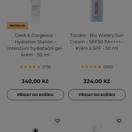
BESTSELLER
Geek & Gorgeous -
Tocobo - Bio Watery Sun
Hydration Station -
Cream - SPF50 PA++++ -
Intenzivní hydratační gel-
Krém s SPF - 50 ml
krém - 50 ml
176
206
340,00 Kč
324,00 Kč
PŘIDAT DO KOŠÍKU
PŘIDAT DO KOŠÍKU