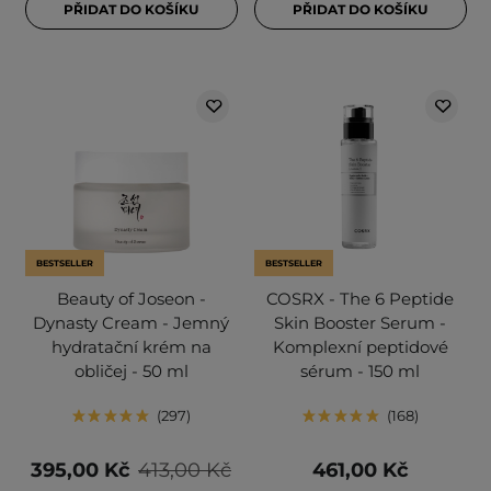
PŘIDAT DO KOŠÍKU
PŘIDAT DO KOŠÍKU
BESTSELLER
BESTSELLER
Beauty of Joseon -
COSRX - The 6 Peptide
Dynasty Cream - Jemný
Skin Booster Serum -
hydratační krém na
Komplexní peptidové
obličej - 50 ml
sérum - 150 ml
297
168
395,00 Kč
413,00 Kč
461,00 Kč