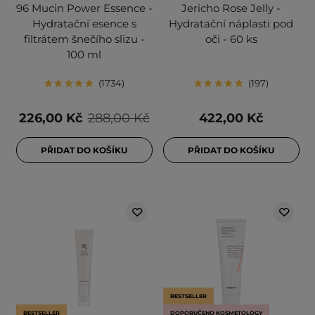
96 Mucin Power Essence -
Jericho Rose Jelly -
Hydratační esence s
Hydratační náplasti pod
filtrátem šnečího slizu -
oči - 60 ks
100 ml
1734
197
226,00 Kč
288,00 Kč
422,00 Kč
PŘIDAT DO KOŠÍKU
PŘIDAT DO KOŠÍKU
BESTSELLER
BESTSELLER
DOPORUČENO KOSMETOLOGY