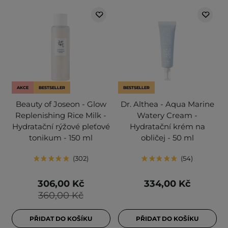
AKCE
BESTSELLER
BESTSELLER
Beauty of Joseon - Glow
Dr. Althea - Aqua Marine
Replenishing Rice Milk -
Watery Cream -
Hydratační rýžové pleťové
Hydratační krém na
tonikum - 150 ml
obličej - 50 ml
302
54
306,00 Kč
334,00 Kč
360,00 Kč
PŘIDAT DO KOŠÍKU
PŘIDAT DO KOŠÍKU