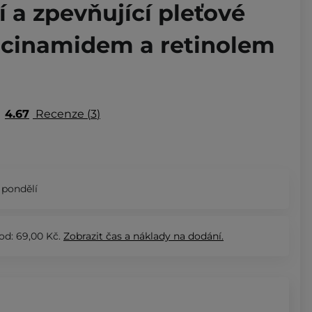
í a zpevňující pleťové
acinamidem a retinolem
4.67
Recenze
3
 pondělí
od: 69,00 Kč.
Zobrazit
čas a náklady na dodání.