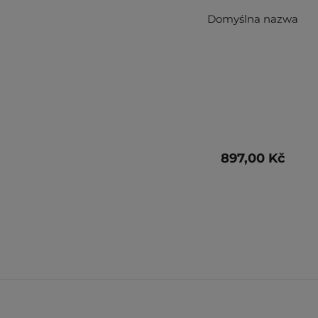
Domyślna nazwa
897,00 Kč