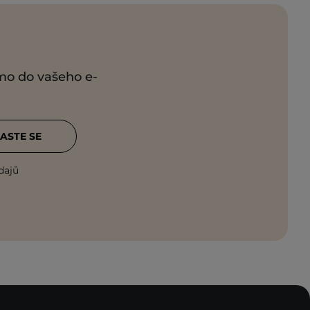
ímo do vašeho e-
ASTE SE
dajů