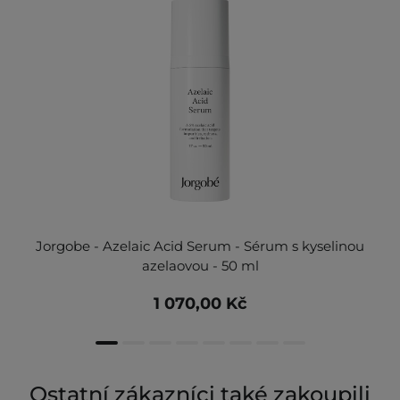
Jorgobe - Azelaic Acid Serum - Sérum s kyselinou
azelaovou - 50 ml
1 070,00 Kč
Ostatní zákazníci také zakoupili