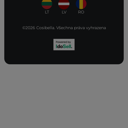
LT
LV
RO
©2026 Cosibella. Všechna práva vyhrazena