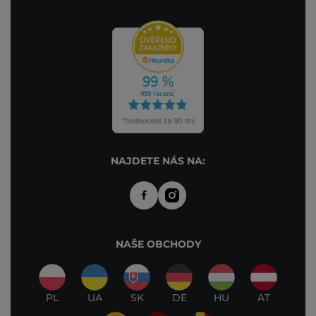
NAJDETE NÁS NA:
NAŠE OBCHODY
PL
UA
SK
DE
HU
AT