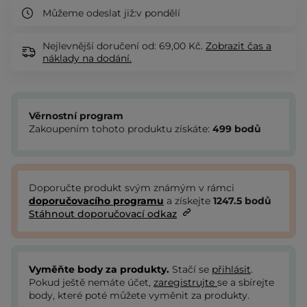
Můžeme odeslat již:
v pondělí
Nejlevnější doručení od: 69,00 Kč.
Zobrazit
čas a
náklady na dodání.
Věrnostní program
Zakoupením tohoto produktu získáte:
499
bodů
Doporučte produkt svým známým v rámci
doporučovacího programu
a získejte
1247.5
bodů
Stáhnout doporučovací odkaz
Vyměňte body za produkty.
Stačí se
přihlásit
.
Pokud ještě nemáte účet,
zaregistrujte
se a sbírejte
body, které poté můžete vyměnit za produkty.