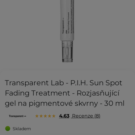
Transparent Lab - P.I.H. Sun Spot
Fading Treatment - Rozjasňující
gel na pigmentové skvrny - 30 ml
4.63
Recenze
8
Skladem