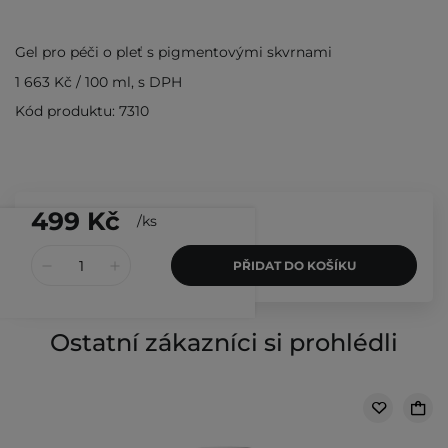
Gel pro péči o pleť s pigmentovými skvrnami
1 663 Kč
/
100 ml
, s DPH
Kód produktu: 7310
499 Kč
/
ks
PŘIDAT DO KOŠÍKU
Ostatní zákazníci si prohlédli