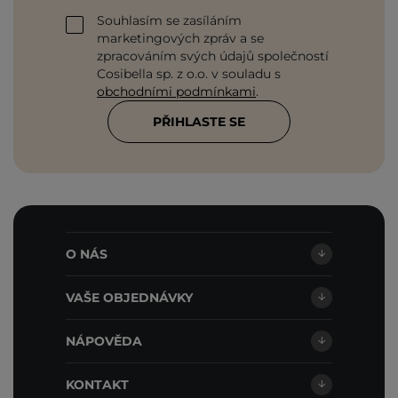
Souhlasím se zasíláním
marketingových zpráv a se
zpracováním svých údajů společností
Cosibella sp. z o.o. v souladu s
obchodními podmínkami
.
PŘIHLASTE SE
O NÁS
VAŠE OBJEDNÁVKY
NÁPOVĚDA
KONTAKT