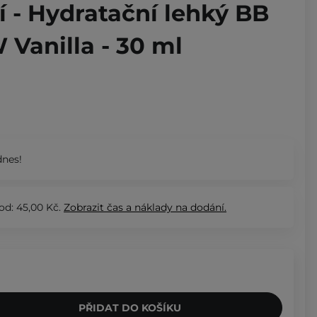
í - Hydratační lehký BB
 Vanilla - 30 ml
nes!
od: 45,00 Kč.
Zobrazit
čas a náklady na dodání.
PŘIDAT DO KOŠÍKU