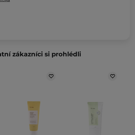
m
tní zákazníci si prohlédli