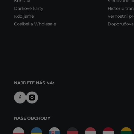
Kontakt
Sledované p
Dárkové karty
Historie tran
Kdo jsme
Věrnostní p
Cosibella Wholesale
Doporučova
NAJDETE NÁS NA:
NAŠE OBCHODY