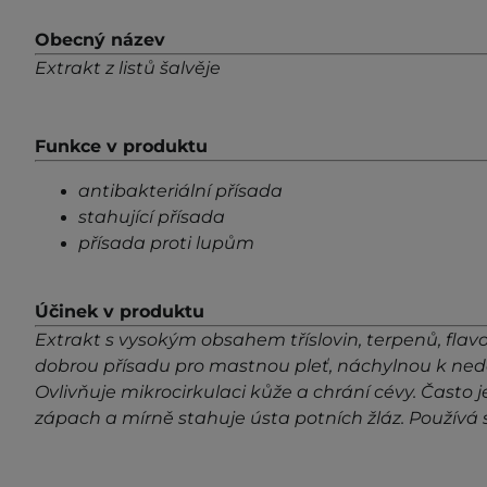
Obecný název
Extrakt z listů šalvěje
Funkce v produktu
antibakteriální přísada
stahující přísada
přísada proti lupům
Účinek v produktu
Extrakt s vysokým obsahem tříslovin, terpenů, flavon
dobrou přísadu pro mastnou pleť, náchylnou k ned
Ovlivňuje mikrocirkulaci kůže a chrání cévy. Čast
zápach a mírně stahuje ústa potních žláz. Používá s