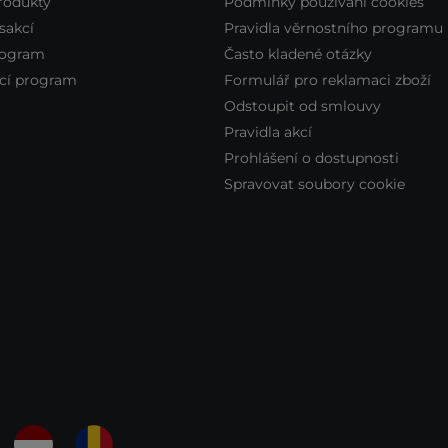
rodukty
Podmínky používání cookies
sakcí
Pravidla věrnostního programu
rogram
Často kladené otázky
cí program
Formulář pro reklamaci zboží
Odstoupit od smlouvy
Pravidla akcí
Prohlášení o dostupnosti
Spravovat soubory cookie