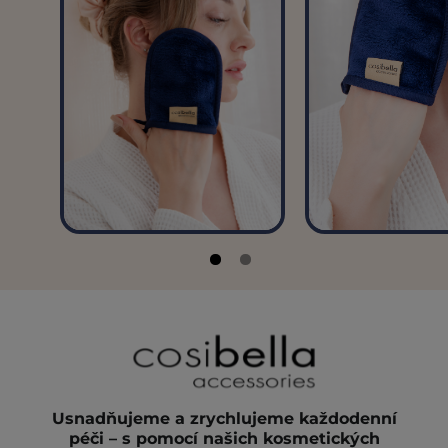
Usnadňujeme a zrychlujeme každodenní
péči – s pomocí našich kosmetických