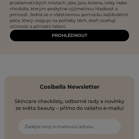
problematických místech, jako jsou kolena, lokty nebo
chodidla, kterým poskytne výjimečnou hladkost a
jemnost. Jedná se o všestrannou pomůcku každodenní
péče, který reaguje na potřeby těch, kteří oceňují
účinnost a přírodní řešení.
PROHLÉDNOUT
Cosibella Newsletter
Skincare checklisty, odborné rady a novinky
ze světa beauty – přímo do vašeho e-mailu!
Zadejte svoji e-mailovou adresu