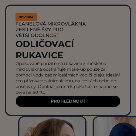
NOVINKA
FLANELOVÁ MIKROVLÁKNA
ZESÍLENÉ ŠVY PRO
VĚTŠÍ ODOLNOST
ODLIČOVACÍ
RUKAVICE
Opakovaně použitelná rukavice z měkkého
mikrovlákna odstraňuje make-up pouze za
pomoci vody bez micelárních vod či olejů. Ideální
pro příznivce skinimalismu, na cestách nebo do
posilovny. Odolná, jemná k pokožce a snadno se
pere na 60 °C.
PROHLÉDNOUT