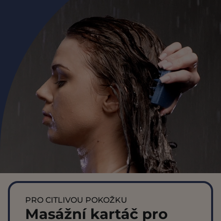
PRO CITLIVOU POKOŽKU
Masážní kartáč pro