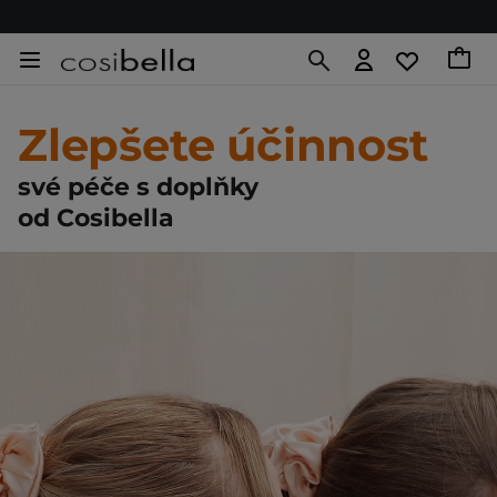
Zlepšete účinnost
své péče s doplňky
od Cosibella