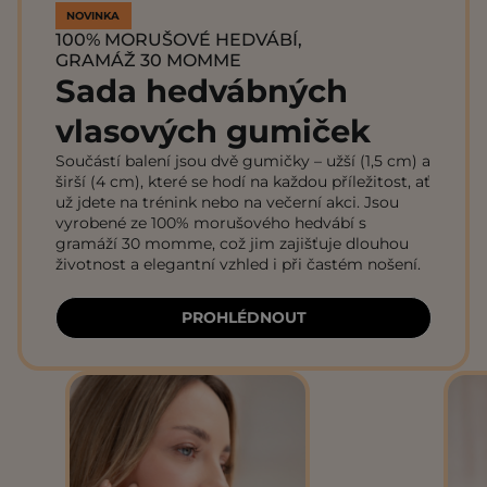
NOVINKA
100% MORUŠOVÉ HEDVÁBÍ,
GRAMÁŽ 30 MOMME
Sada hedvábných
vlasových gumiček
Součástí balení jsou dvě gumičky – užší (1,5 cm) a
širší (4 cm), které se hodí na každou příležitost, ať
už jdete na trénink nebo na večerní akci. Jsou
vyrobené ze 100% morušového hedvábí s
gramáží 30 momme, což jim zajišťuje dlouhou
životnost a elegantní vzhled i při častém nošení.
PROHLÉDNOUT