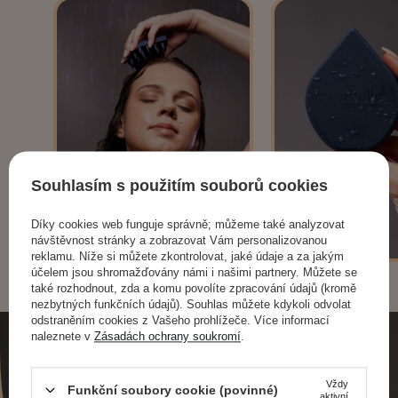
Souhlasím s použitím souborů cookies
Díky cookies web funguje správně; můžeme také analyzovat
návštěvnost stránky a zobrazovat Vám personalizovanou
reklamu. Níže si můžete zkontrolovat, jaké údaje a za jakým
účelem jsou shromažďovány námi i našimi partnery. Můžete se
také rozhodnout, zda a komu povolíte zpracování údajů (kromě
nezbytných funkčních údajů). Souhlas můžete kdykoli odvolat
odstraněním cookies z Vašeho prohlížeče. Více informací
naleznete v
Zásadách ochrany soukromí
.
Vždy
Funkční soubory cookie (povinné)
aktivní