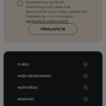
Souhlasím se zasíláním
marketingových zpráv a se
zpracováním svých údajů společností
Cosibella sp. z o.o. v souladu s
obchodními podmínkami
.
PŘIHLASTE SE
O NÁS
VAŠE OBJEDNÁVKY
NÁPOVĚDA
KONTAKT