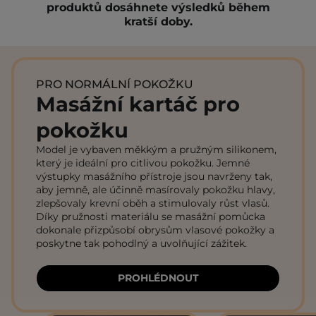
produktů dosáhnete výsledků během
kratší doby.
PRO NORMÁLNÍ POKOŽKU
Masážní kartáč pro
pokožku
Model je vybaven měkkým a pružným silikonem,
který je ideální pro citlivou pokožku. Jemné
výstupky masážního přístroje jsou navrženy tak,
aby jemně, ale účinně masírovaly pokožku hlavy,
zlepšovaly krevní oběh a stimulovaly růst vlasů.
Díky pružnosti materiálu se masážní pomůcka
dokonale přizpůsobí obrysům vlasové pokožky a
poskytne tak pohodlný a uvolňující zážitek.
PROHLÉDNOUT