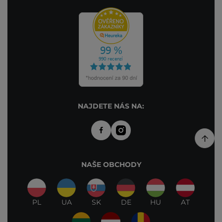
NAJDETE NÁS NA:
NAŠE OBCHODY
PL
UA
SK
DE
HU
AT