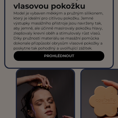
vlasovou pokožku
Model je vybaven měkkým a pružným silikonem,
který je ideální pro citlivou pokožku. Jemné
výstupky masážního přístroje jsou navrženy tak,
aby jemně, ale účinně masírovaly pokožku hlavy,
zlepšovaly krevní oběh a stimulovaly růst vlasů.
Díky pružnosti materiálu se masážní pomůcka
dokonale přizpůsobí obrysům vlasové pokožky a
poskytne tak pohodlný a uvolňující zážitek.
PROHLÉDNOUT