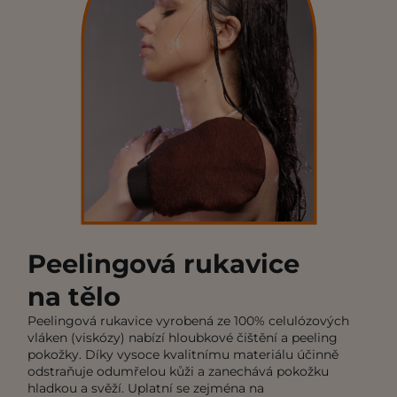
Peelingová rukavice
na tělo
Peelingová rukavice vyrobená ze 100% celulózových
vláken (viskózy) nabízí hloubkové čištění a peeling
pokožky. Díky vysoce kvalitnímu materiálu účinně
odstraňuje odumřelou kůži a zanechává pokožku
hladkou a svěží. Uplatní se zejména na