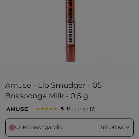
Amuse - Lip Smudger - 05
Boksoonga Milk - 0,5 g
5
Recenze
2
05 Boksoonga Milk
365,00 Kč