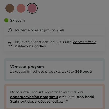
Skladem
Můžeme odeslat již:
v pondělí
Nejlevnější doručení od: 69,00 Kč.
Zobrazit
čas a
náklady na dodání.
Věrnostní program
Zakoupením tohoto produktu získáte:
365
bodů
Doporučte produkt svým známým v rámci
doporučovacího programu
a získejte
912.5
bodů
Stáhnout doporučovací odkaz