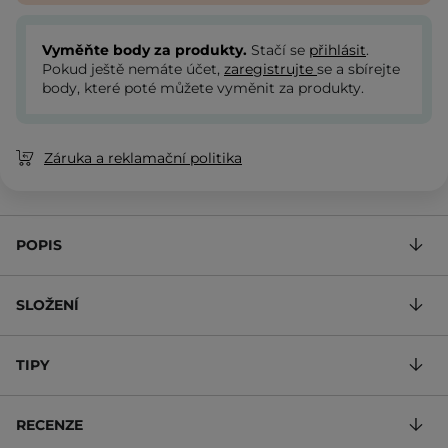
Vyměňte body za produkty.
Stačí se
přihlásit
.
Pokud ještě nemáte účet,
zaregistrujte
se a sbírejte
body, které poté můžete vyměnit za produkty.
Záruka a reklamační politika
POPIS
SLOŽENÍ
TIPY
RECENZE