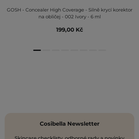
GOSH - Concealer High Coverage - Silně krycí korektor
na obličej - 002 Ivory - 6 ml
199,00 Kč
Cosibella Newsletter
Skincare checklisty, odborné rady a novinky