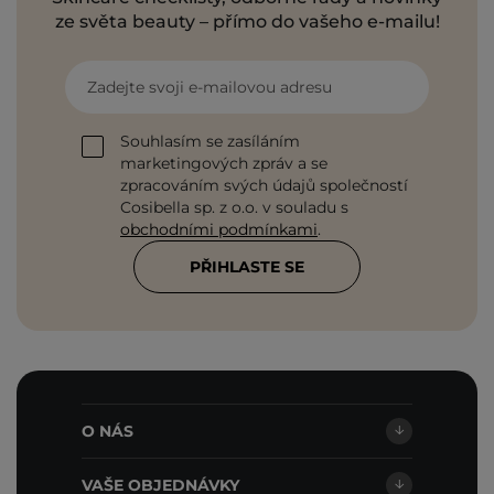
ze světa beauty – přímo do vašeho e-mailu!
Zadejte svoji e-mailovou adresu
Souhlasím se zasíláním
marketingových zpráv a se
zpracováním svých údajů společností
Cosibella sp. z o.o. v souladu s
obchodními podmínkami
.
PŘIHLASTE SE
O NÁS
VAŠE OBJEDNÁVKY