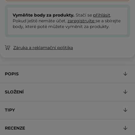
Vyměňte body za produkty.
Stačí se
přihlásit
.
Pokud ještě nemáte účet,
zaregistrujte
se a sbírejte
body, které poté můžete vyměnit za produkty.
Záruka a reklamační politika
POPIS
SLOŽENÍ
TIPY
RECENZE