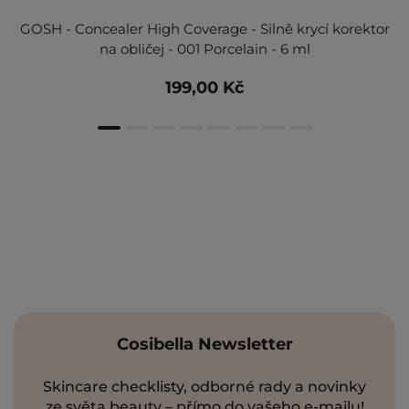
GOSH - Concealer High Coverage - Silně krycí korektor
na obličej - 001 Porcelain - 6 ml
199,00 Kč
Cosibella Newsletter
Skincare checklisty, odborné rady a novinky
ze světa beauty – přímo do vašeho e-mailu!