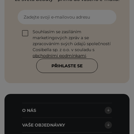
Zadejte svoji e-mailovou adresu
Souhlasím se zasíláním
marketingových zpráv a se
zpracováním svých údajů společností
Cosibella sp. z o.o. v souladu s
obchodními podmínkami
.
PŘIHLASTE SE
O NÁS
VAŠE OBJEDNÁVKY