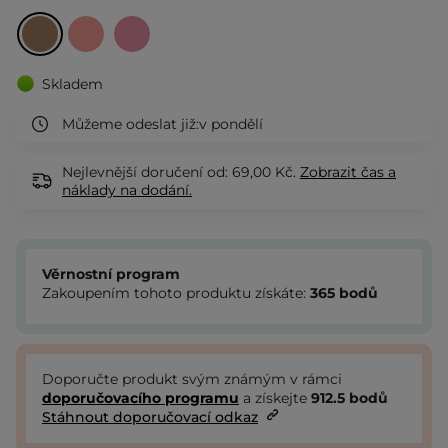
Skladem
Můžeme odeslat již:
v pondělí
Nejlevnější doručení od: 69,00 Kč.
Zobrazit
čas a
náklady na dodání.
Věrnostní program
Zakoupením tohoto produktu získáte:
365
bodů
Doporučte produkt svým známým v rámci
doporučovacího programu
a získejte
912.5
bodů
Stáhnout doporučovací odkaz