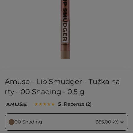
Amuse - Lip Smudger - Tužka na
rty - 00 Shading - 0,5 g
5
Recenze
2
00 Shading
365,00 Kč