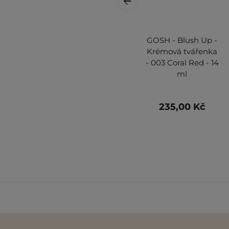
GOSH - Blush Up -
Krémová tvářenka
- 003 Coral Red - 14
ml
235,00 Kč