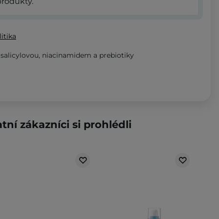
rodukty.
itika
 salicylovou, niacinamidem a prebiotiky
tní zákazníci si prohlédli