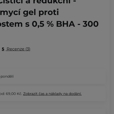
isticí a redukční -
 mycí gel proti
stem s 0,5 % BHA - 300
5
Recenze
3
 pondělí
od: 69,00 Kč.
Zobrazit
čas a náklady na dodání.