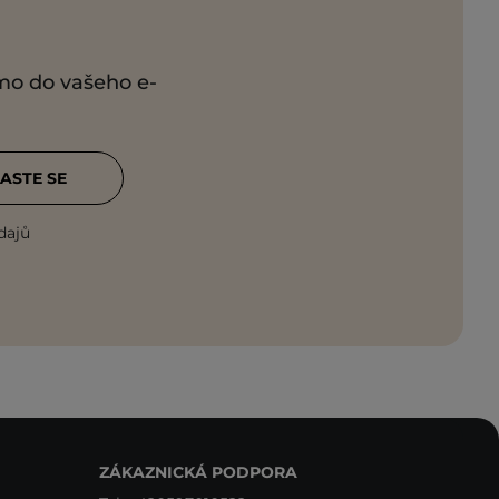
ímo do vašeho e-
ASTE SE
dajů
ZÁKAZNICKÁ PODPORA