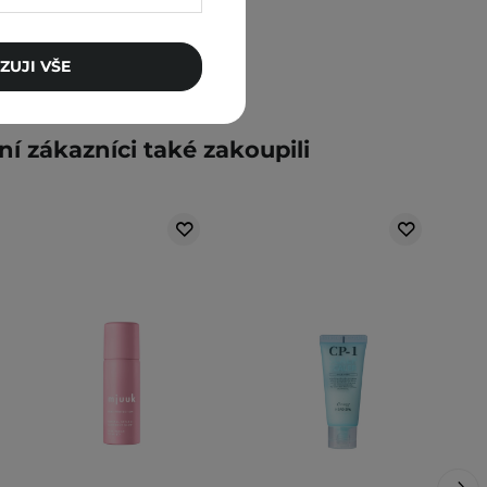
ZUJI VŠE
ní zákazníci také zakoupili