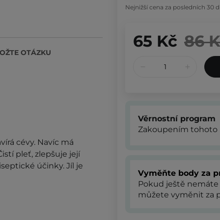
Nejnižší cena za posledních 30 d
65 Kč
86 
OŽTE OTÁZKU
Věrnostní program
Zakoupením tohoto 
vírá cévy. Navíc má
stí pleť, zlepšuje její
eptické účinky. Jíl je
Vyměňte body za p
Pokud ještě nemáte
můžete vyměnit za p