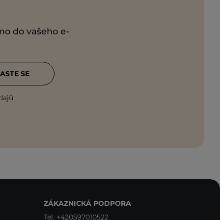
ímo do vašeho e-
ASTE SE
dajů
ZÁKAZNICKÁ PODPORA
Tel.
+420597010522