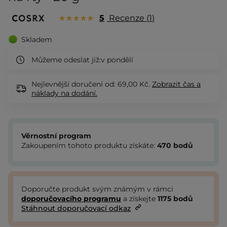
5
Recenze
1
Skladem
Můžeme odeslat již:
v pondělí
Nejlevnější doručení od: 69,00 Kč.
Zobrazit
čas a
náklady na dodání.
Věrnostní program
Zakoupením tohoto produktu získáte:
470
bodů
Doporučte produkt svým známým v rámci
doporučovacího programu
a získejte
1175
bodů
Stáhnout doporučovací odkaz