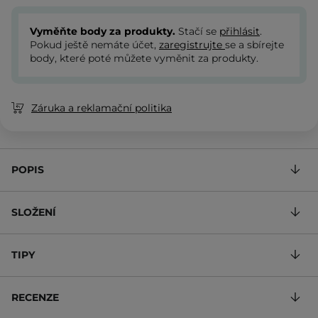
Vyměňte body za produkty.
Stačí se
přihlásit
.
Pokud ještě nemáte účet,
zaregistrujte
se a sbírejte
body, které poté můžete vyměnit za produkty.
Záruka a reklamační politika
POPIS
SLOŽENÍ
TIPY
RECENZE