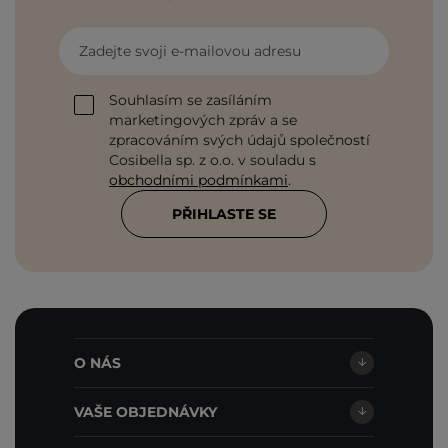
Zadejte svoji e-mailovou adresu
Souhlasím se zasíláním
marketingových zpráv a se
zpracováním svých údajů společností
Cosibella sp. z o.o. v souladu s
obchodními podmínkami
.
PŘIHLASTE SE
O NÁS
VAŠE OBJEDNÁVKY