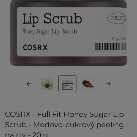
COSRX - Full Fit Honey Sugar Lip
Scrub - Medovo-cukrový peeling
na rty - 20 g