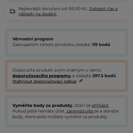
Nejlevnější doručení od: 69,00 Kč.
Zobrazit
čas a
náklady na dodání.
Věrnostní program
Zakoupením tohoto produktu získáte:
119
bodů
Doporučte produkt svým známým v rámci
doporučovacího programu
a získejte
297.5
bodů
Stáhnout doporučovací odkaz
Vyměňte body za produkty.
Stačí se
přihlásit
.
Pokud ještě nemáte účet,
zaregistrujte
se a sbírejte
body, které poté můžete vyměnit za produkty.