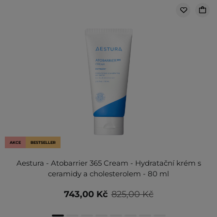
AKCE
BESTSELLER
Aestura - Atobarrier 365 Cream - Hydratační krém s
ceramidy a cholesterolem - 80 ml
743,00 Kč
825,00 Kč