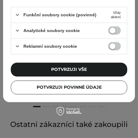
Vždy
Funkční soubory cookie (povinné)
aktivní
Analytické soubory cookie
Reklamní soubory cookie
POTVRZUJI VŠE
Masil - 9 Protein Perfume Silk Balm - Bezoplachový
balzám na vlasy - 20 ml
POTVRZUJI POVINNÉ ÚDAJE
100,00 Kč
Ostatní zákazníci také zakoupili