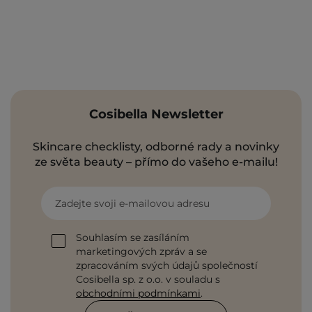
Cosibella Newsletter
Skincare checklisty, odborné rady a novinky
ze světa beauty – přímo do vašeho e-mailu!
Zadejte svoji e-mailovou adresu
Souhlasím se zasíláním
marketingových zpráv a se
zpracováním svých údajů společností
Cosibella sp. z o.o. v souladu s
obchodními podmínkami
.