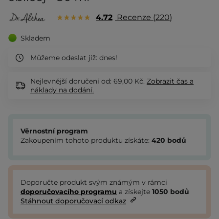
4.72
Recenze
220
Skladem
Můžeme odeslat již:
dnes!
Nejlevnější doručení od: 69,00 Kč.
Zobrazit
čas a
náklady na dodání.
Věrnostní program
Zakoupením tohoto produktu získáte:
420
bodů
Doporučte produkt svým známým v rámci
doporučovacího programu
a získejte
1050
bodů
Stáhnout doporučovací odkaz