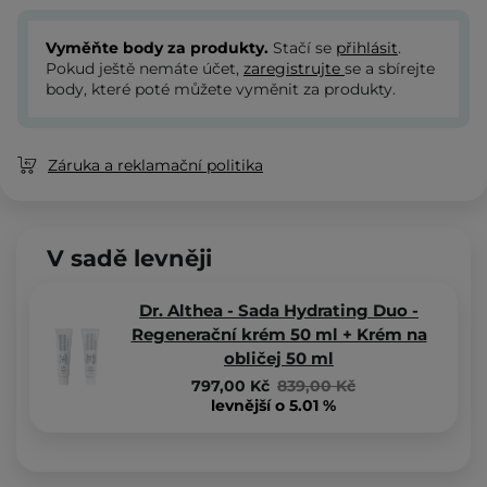
Vyměňte body za produkty.
Stačí se
přihlásit
.
Pokud ještě nemáte účet,
zaregistrujte
se a sbírejte
body, které poté můžete vyměnit za produkty.
Záruka a reklamační politika
V sadě levněji
Dr. Althea - Sada Hydrating Duo -
Regenerační krém 50 ml + Krém na
obličej 50 ml
797,00 Kč
839,00 Kč
levnější o 5.01 %