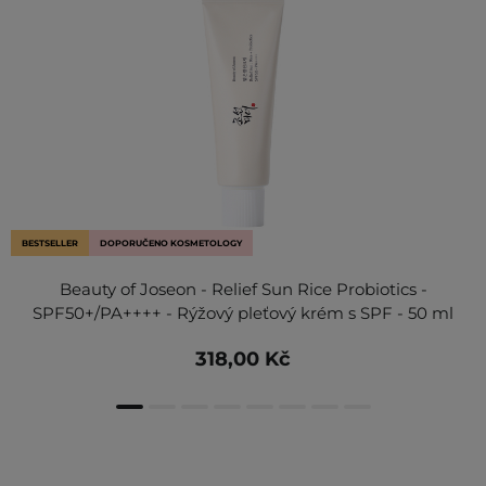
BESTSELLER
DOPORUČENO KOSMETOLOGY
Beauty of Joseon - Relief Sun Rice Probiotics -
SPF50+/PA++++ - Rýžový pleťový krém s SPF - 50 ml
318,00 Kč