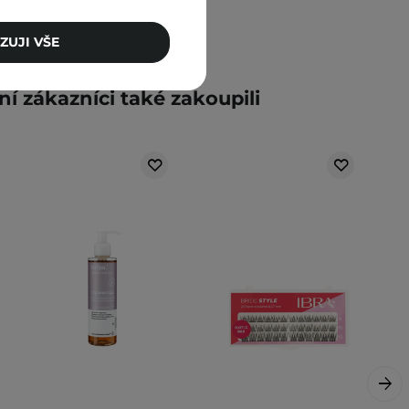
ZUJI VŠE
ní zákazníci také zakoupili