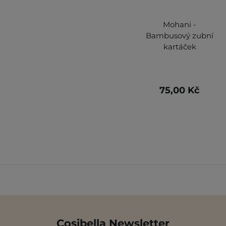
Mohani -
Bambusový zubní
kartáček
75,00 Kč
Cosibella Newsletter