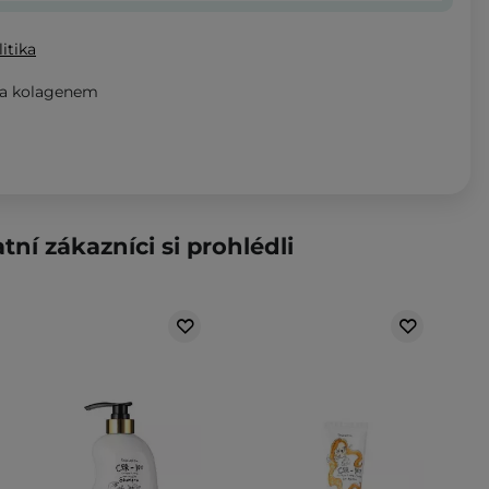
itika
 a kolagenem
tní zákazníci si prohlédli