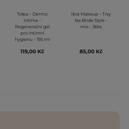
Tołpa - Dermo
Ibra Makeup - Trsy
Intima -
řas Bride Style -
Regenerační gel
mix - 36ks
pro intimní
hygienu - 195 ml
119,00 Kč
85,00 Kč