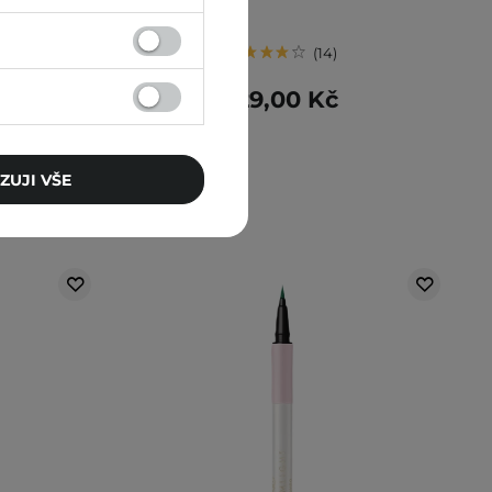
14
129,00 Kč
ZUJI VŠE