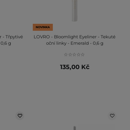
NOVINKA
- Třpytivé
LOVRO - Bloomlight Eyeliner - Tekuté
 0,6 g
oční linky - Emerald - 0,6 g
135,00 Kč