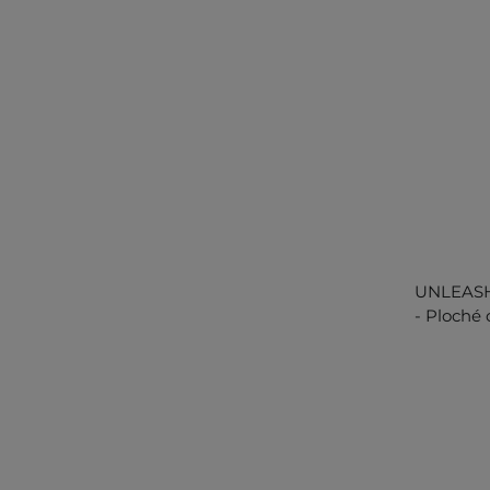
UNLEASHI
- Ploché 