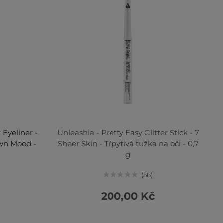
 Eyeliner -
Unleashia - Pretty Easy Glitter Stick - 7
own Mood -
Sheer Skin - Třpytivá tužka na oči - 0,7
g
56
200,00 Kč