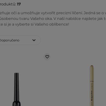
produktů:
17
zňuje oči a umožňuje vytvořit precizní líčení. Jedná se o 
ůsobenou tvaru Vašeho oka. V naší nabídce najdete jak tek
 si je a vyberte si Vašeho oblíbence!
Doporučeno