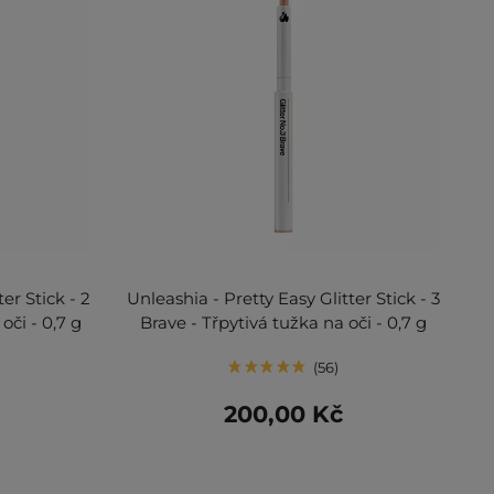
er Stick - 2
Unleashia - Pretty Easy Glitter Stick - 3
oči - 0,7 g
Brave - Třpytivá tužka na oči - 0,7 g
56
200,00 Kč