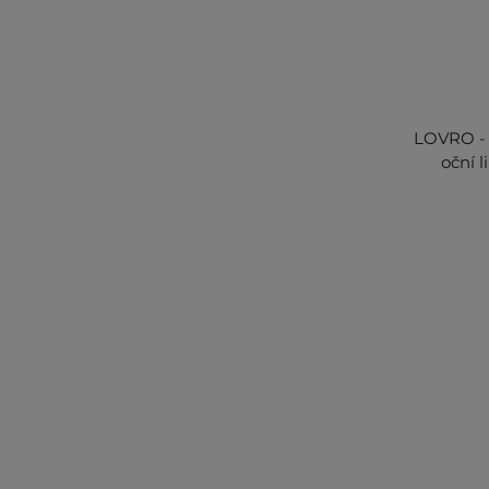
LOVRO - 
oční l