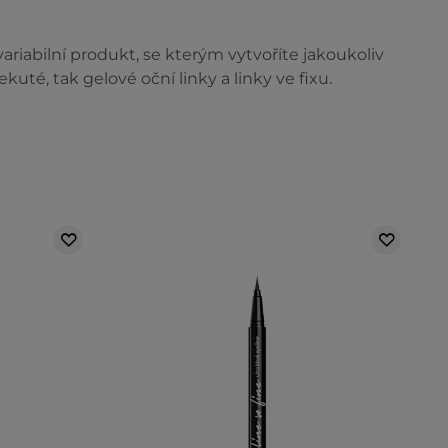
variabilní produkt, se kterým vytvoříte jakoukoliv
uté, tak gelové oční linky a linky ve fixu.