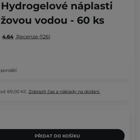
 Hydrogelové náplasti
ůžovou vodou - 60 ks
4.64
Recenze
126
 pondělí
od: 69,00 Kč.
Zobrazit
čas a náklady na dodání.
PŘIDAT DO KOŠÍKU