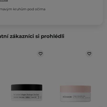
ti tmavým kruhům pod očima
tní zákazníci si prohlédli