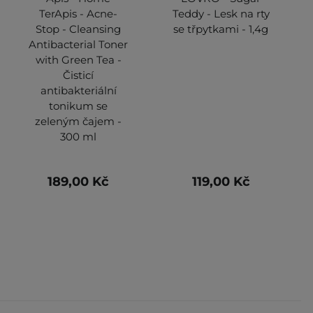
TerApis - Acne-
Teddy - Lesk na rty
Stop - Cleansing
se třpytkami - 1,4g
Antibacterial Toner
with Green Tea -
Čisticí
antibakteriální
tonikum se
zeleným čajem -
300 ml
189,00 Kč
119,00 Kč