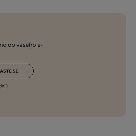
ímo do vašeho e-
ASTE SE
dajů