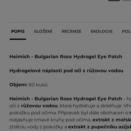
POPIS
SLOŽENÍ
RECENZE
EKOLOGIE
POL
Heimish - Bulgarian Rose Hydrogel Eye Patch
Hydrogelové náplasti pod oči s růžovou vodou
Objem:
60 kusů
Heimish - Bulgarian Rose Hydrogel Eye Patch
-
h
oči s
růžovou vodou
, která hydratuje a zklidňuje. 
pokožku pod očima. Přípravek byl dále obohacen o
rozjasňuje tmavé kruhy pod očima,
extrakt z mořsk
ztrátou vody z
pokožky a
extrakt z pupečníku
asij