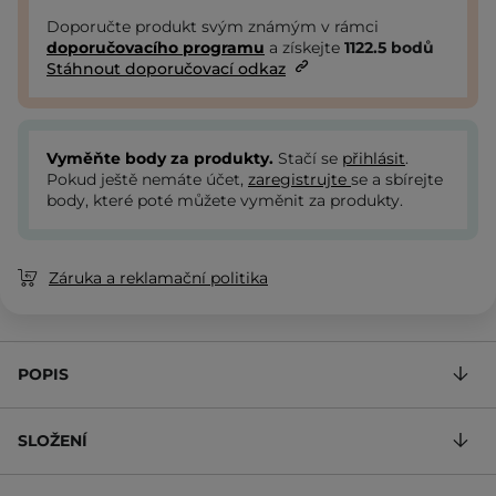
Doporučte produkt svým známým v rámci
doporučovacího programu
a získejte
1122.5
bodů
Stáhnout doporučovací odkaz
Vyměňte body za produkty.
Stačí se
přihlásit
.
Pokud ještě nemáte účet,
zaregistrujte
se a sbírejte
body, které poté můžete vyměnit za produkty.
Záruka a reklamační politika
POPIS
SLOŽENÍ