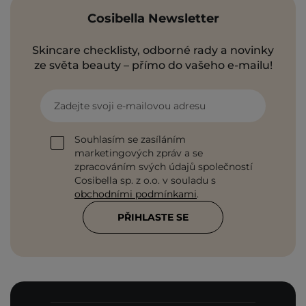
Cosibella Newsletter
Skincare checklisty, odborné rady a novinky
ze světa beauty – přímo do vašeho e-mailu!
Zadejte svoji e-mailovou adresu
Souhlasím se zasíláním
marketingových zpráv a se
zpracováním svých údajů společností
Cosibella sp. z o.o. v souladu s
obchodními podmínkami
.
PŘIHLASTE SE