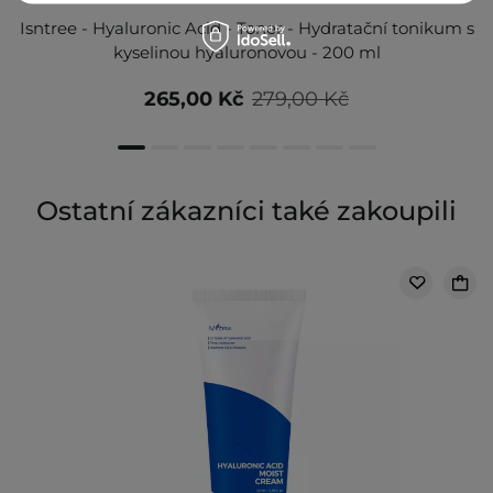
Isntree - Hyaluronic Acid - Toner - Hydratační tonikum s
kyselinou hyaluronovou - 200 ml
265,00 Kč
279,00 Kč
Ostatní zákazníci také zakoupili