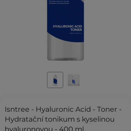
Isntree - Hyaluronic Acid - Toner -
Hydratační tonikum s kyselinou
hyaluronovou - 400 ml