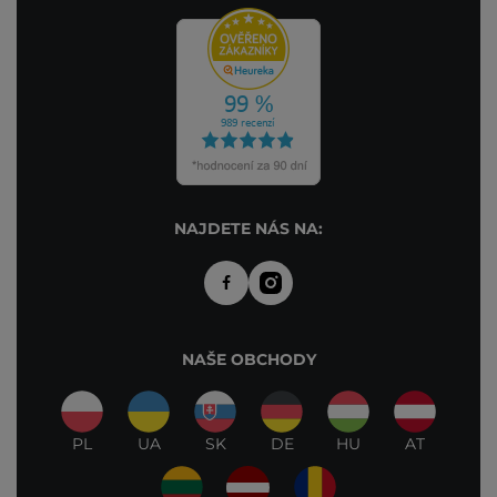
NAJDETE NÁS NA:
NAŠE OBCHODY
PL
UA
SK
DE
HU
AT