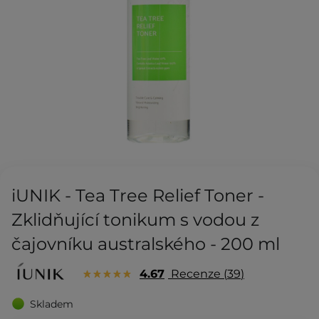
iUNIK - Tea Tree Relief Toner -
Zklidňující tonikum s vodou z
čajovníku australského - 200 ml
4.67
Recenze
39
Skladem