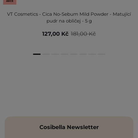
AKCE
VT Cosmetics - Cica No-Sebum Mild Powder - Matující
pudr na obličej - 5 g
127,00 Kč
181,00 Kč
Cosibella Newsletter