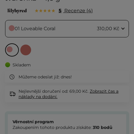
5
Recenze
4
01 Loveable Coral
310,00 Kč
Skladem
Můžeme odeslat již:
dnes!
Nejlevnější doručení od: 69,00 Kč.
Zobrazit
čas a
náklady na dodání.
Věrnostní program
Zakoupením tohoto produktu získáte:
310
bodů