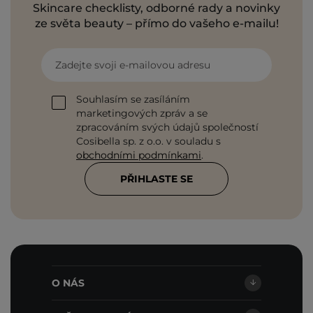
Skincare checklisty, odborné rady a novinky
ze světa beauty – přímo do vašeho e-mailu!
Zadejte svoji e-mailovou adresu
Souhlasím se zasíláním
marketingových zpráv a se
zpracováním svých údajů společností
Cosibella sp. z o.o. v souladu s
obchodními podmínkami
.
PŘIHLASTE SE
O NÁS