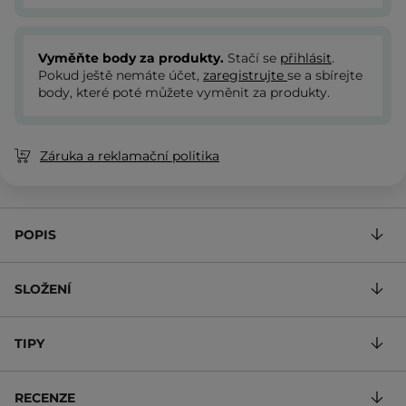
Vyměňte body za produkty.
Stačí se
přihlásit
.
Pokud ještě nemáte účet,
zaregistrujte
se a sbírejte
body, které poté můžete vyměnit za produkty.
Záruka a reklamační politika
POPIS
SLOŽENÍ
TIPY
RECENZE