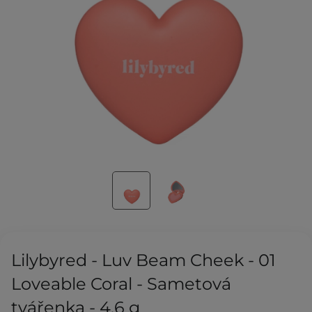
Lilybyred - Luv Beam Cheek - 01
Loveable Coral - Sametová
tvářenka - 4,6 g