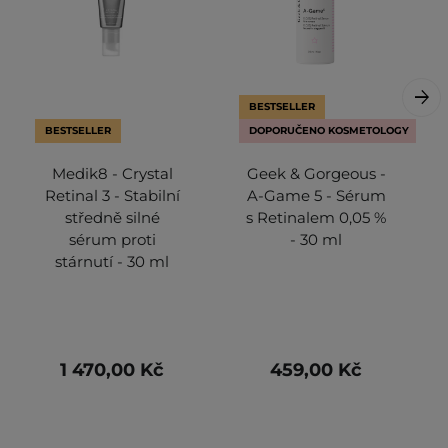
BESTSELLER
BESTSELLER
DOPORUČENO KOSMETOLOGY
Medik8 - Crystal
Geek & Gorgeous -
Retinal 3 - Stabilní
A-Game 5 - Sérum
středně silné
s Retinalem 0,05 %
sérum proti
- 30 ml
stárnutí - 30 ml
1 470,00 Kč
459,00 Kč