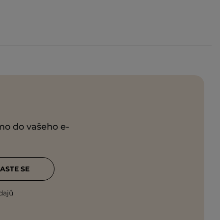
ímo do vašeho e-
ASTE SE
dajů