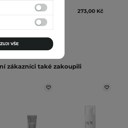
155,00 Kč
273,00 Kč
ZUJI VŠE
ní zákazníci také zakoupili