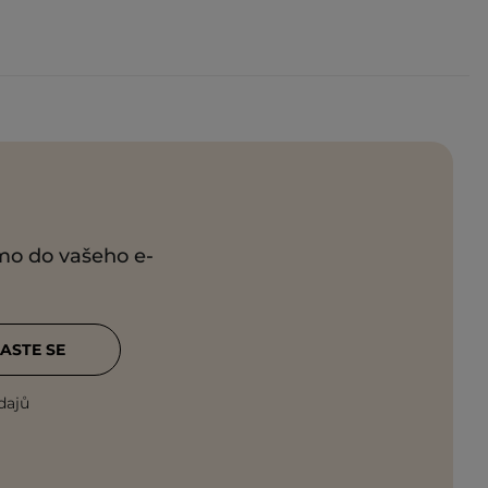
ímo do vašeho e-
ASTE SE
dajů