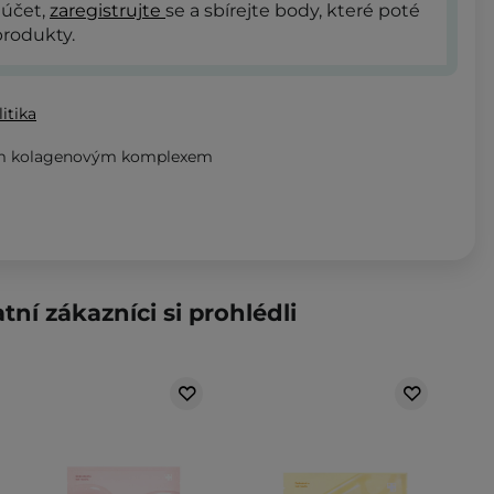
 účet,
zaregistrujte
se a sbírejte body, které poté
rodukty.
itika
tým kolagenovým komplexem
tní zákazníci si prohlédli