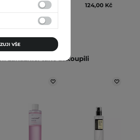
69,00 Kč
124,00 Kč
ZUJI VŠE
ní zákazníci také zakoupili