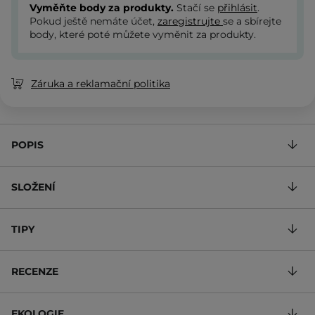
Vyměňte body za produkty.
Stačí se
přihlásit
.
Pokud ještě nemáte účet,
zaregistrujte
se a sbírejte
body, které poté můžete vyměnit za produkty.
Záruka a reklamační politika
POPIS
SLOŽENÍ
TIPY
RECENZE
EKOLOGIE