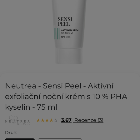
Neutrea - Sensi Peel - Aktivní
exfoliační noční krém s 10 % PHA
kyselin - 75 ml
3.67
Recenze
3
Druh: