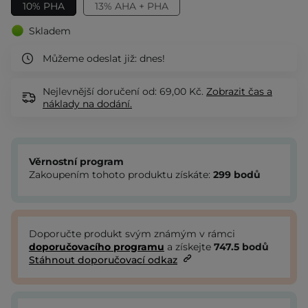
10% PHA
13% AHA + PHA
Skladem
Můžeme odeslat již:
dnes!
Nejlevnější doručení od: 69,00 Kč.
Zobrazit
čas a
náklady na dodání.
Věrnostní program
Zakoupením tohoto produktu získáte:
299
bodů
Doporučte produkt svým známým v rámci
doporučovacího programu
a získejte
747.5
bodů
Stáhnout doporučovací odkaz