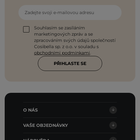
Zadejte svoji e-mailovou adresu
Souhlasím se zasíláním
marketingových zpráv a se
zpracováním svých údajů společností
Cosibella sp. z o.o. v souladu s
obchodními podmínkami
.
PŘIHLASTE SE
O NÁS
VAŠE OBJEDNÁVKY