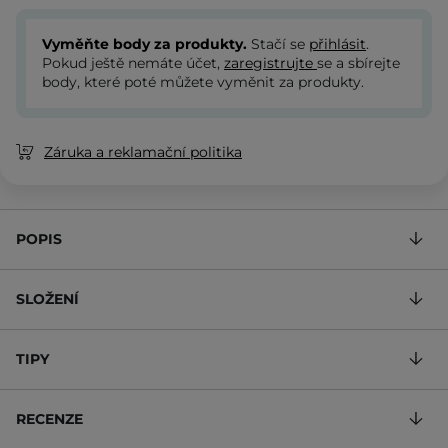
Vyměňte body za produkty.
Stačí se
přihlásit
.
Pokud ještě nemáte účet,
zaregistrujte
se a sbírejte
body, které poté můžete vyměnit za produkty.
Záruka a reklamační politika
POPIS
SLOŽENÍ
TIPY
RECENZE