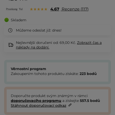
4.67
Recenze
117
Skladem
Můžeme odeslat již:
dnes!
Nejlevnější doručení od: 69,00 Kč.
Zobrazit
čas a
náklady na dodání.
Věrnostní program
Zakoupením tohoto produktu získáte:
223
bodů
Doporučte produkt svým známým v rámci
doporučovacího programu
a získejte
557.5
bodů
Stáhnout doporučovací odkaz