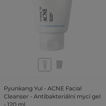
Pyunkang Yul - ACNE Facial
Cleanser - Antibakteriální mycí gel
- 120 ml