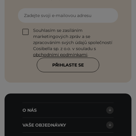
Zadejte svoji e-mailovou adresu
Souhlasím se zasíláním
marketingových zpráv a se
zpracováním svých údajů společností
Cosibella sp. z o.o. v souladu s
obchodními podmínkami
.
PŘIHLASTE SE
O NÁS
VAŠE OBJEDNÁVKY