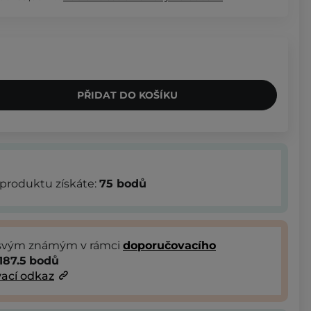
PŘIDAT DO KOŠÍKU
produktu získáte:
75
bodů
 svým známým v rámci
doporučovacího
187.5
bodů
ací odkaz