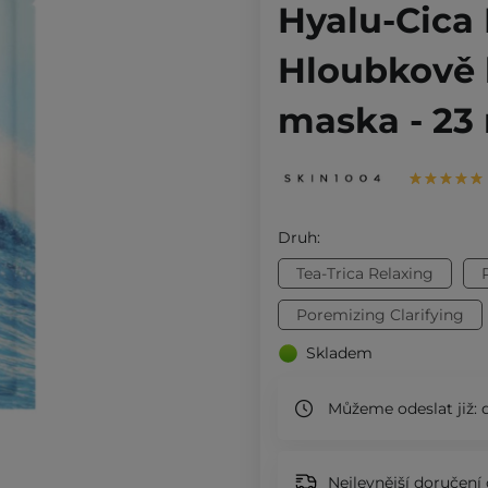
Hyalu-Cica
Hloubkově 
maska - 23
Druh:
Tea-Trica Relaxing
Poremizing Clarifying
Skladem
Můžeme odeslat již:
d
Nejlevnější doručení 