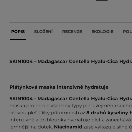
POPIS
SLOŽENÍ
RECENZE
EKOLOGIE
POL
SKIN1004 -
Madagascar Centella Hyalu-Cica Hydr
Plátýnková maska intenzivně hydratuje
SKIN1004 - Madagascar Centella Hyalu-Cica Hyd
maska pro péči o všechny typy pleti, zejména sucho
citlivou pleť. Díky přítomnosti až
8 druhů kyseliny 
intenzivně a do hloubky hydratuje pleť a zanechává ji
jemnější na dotek.
Niacinamid
zase vykazuje silné ú