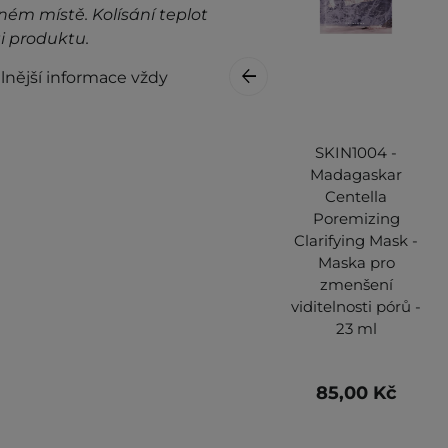
ném místě. Kolísání teplot
i produktu.
lnější informace vždy
SKIN1004 -
Madagaskar
Centella
Poremizing
Clarifying Mask -
Maska pro
zmenšení
viditelnosti pórů -
23 ml
85,00 Kč