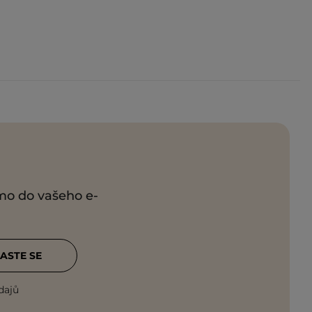
ímo do vašeho e-
ASTE SE
dajů