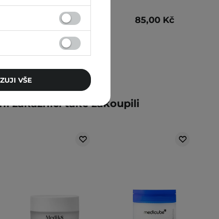
65,00 Kč
85,00 Kč
ZUJI VŠE
ní zákazníci také zakoupili