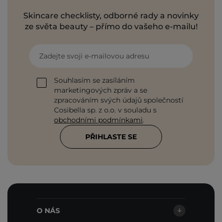
Skincare checklisty, odborné rady a novinky
ze světa beauty – přímo do vašeho e-mailu!
Zadejte svoji e-mailovou adresu
Souhlasím se zasíláním
marketingových zpráv a se
zpracováním svých údajů společností
Cosibella sp. z o.o. v souladu s
obchodními podmínkami
.
PŘIHLASTE SE
O NÁS