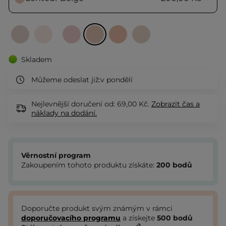
Skladem
Můžeme odeslat již:
v pondělí
Nejlevnější doručení od: 69,00 Kč.
Zobrazit
čas a
náklady na dodání.
Věrnostní program
Zakoupením tohoto produktu získáte:
200
bodů
Doporučte produkt svým známým v rámci
doporučovacího programu
a získejte
500
bodů