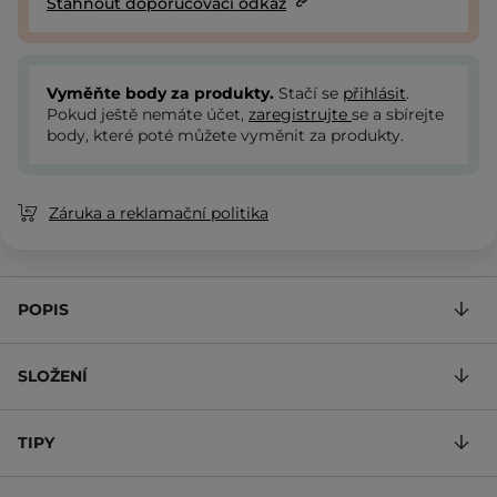
Stáhnout doporučovací odkaz
Vyměňte body za produkty.
Stačí se
přihlásit
.
Pokud ještě nemáte účet,
zaregistrujte
se a sbírejte
body, které poté můžete vyměnit za produkty.
Záruka a reklamační politika
POPIS
SLOŽENÍ
TIPY