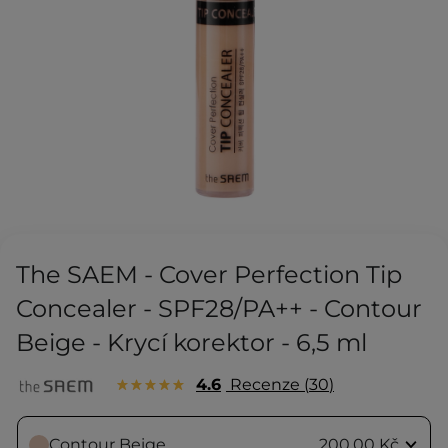
The SAEM - Cover Perfection Tip
Concealer - SPF28/PA++ - Contour
Beige - Krycí korektor - 6,5 ml
4.6
Recenze
30
Contour Beige
200,00 Kč