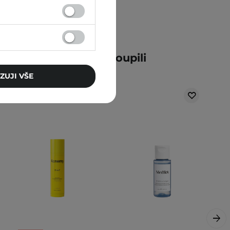
ní zákazníci také zakoupili
ZUJI VŠE