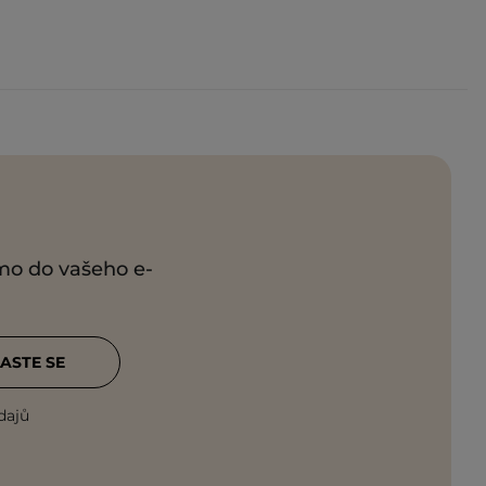
ímo do vašeho e-
ASTE SE
dajů