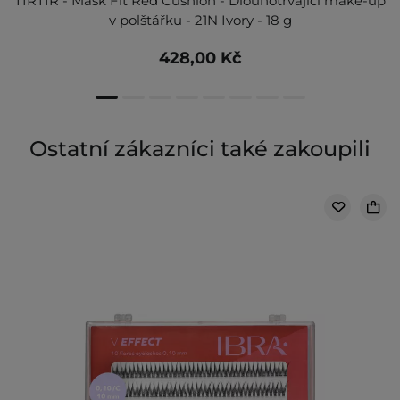
TIRTIR - Mask Fit Red Cushion - Dlouhotrvající make-up
v polštářku - 21N Ivory - 18 g
428,00 Kč
Ostatní zákazníci také zakoupili