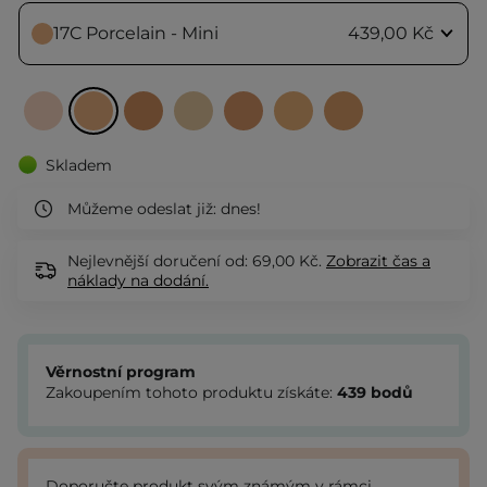
17C Porcelain - Mini
439,00 Kč
Skladem
Můžeme odeslat již:
dnes!
Nejlevnější doručení od: 69,00 Kč.
Zobrazit
čas a
náklady na dodání.
Věrnostní program
Zakoupením tohoto produktu získáte:
439
bodů
Doporučte produkt svým známým v rámci