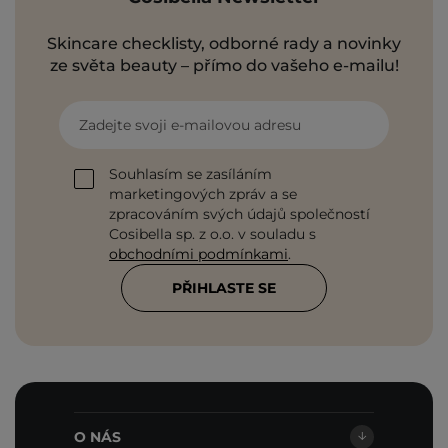
Skincare checklisty, odborné rady a novinky
ze světa beauty – přímo do vašeho e-mailu!
Zadejte svoji e-mailovou adresu
Souhlasím se zasíláním
marketingových zpráv a se
zpracováním svých údajů společností
Cosibella sp. z o.o. v souladu s
obchodními podmínkami
.
PŘIHLASTE SE
O NÁS