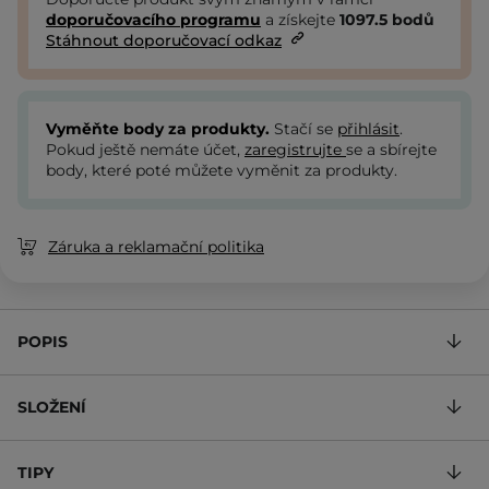
doporučovacího programu
a získejte
1097.5
bodů
Stáhnout doporučovací odkaz
Vyměňte body za produkty.
Stačí se
přihlásit
.
Pokud ještě nemáte účet,
zaregistrujte
se a sbírejte
body, které poté můžete vyměnit za produkty.
Záruka a reklamační politika
POPIS
SLOŽENÍ
TIPY