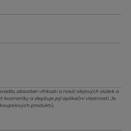
adlo, absorbér vlhkosti a nosič olejových složek a
kosmetiky a zlepšuje její aplikační vlastnosti. Je
 koupelových produktů.