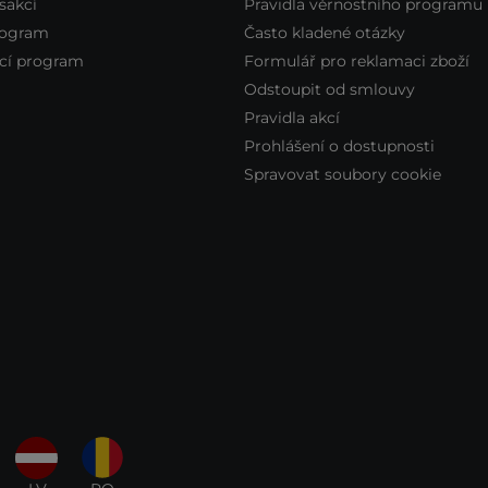
sakcí
Pravidla věrnostního programu
rogram
Často kladené otázky
cí program
Formulář pro reklamaci zboží
Odstoupit od smlouvy
Pravidla akcí
Prohlášení o dostupnosti
Spravovat soubory cookie