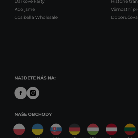
Dárkové karty
Historie tran
Kdo jsme
Věrnostní p
Cosibella Wholesale
Doporučova
NAJDETE NÁS NA:
NAŠE OBCHODY