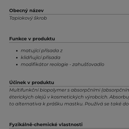
Obecný název
Tapiokový škrob
Funkce v produktu
matující přísada z
klidňující přísada
modifikátor reologie - zahušťovadlo
Účinek v produktu
Multifunkční biopolymer s absorpčními (absorpčními
éterických olejů v kosmetických výrobcích. Absorbuj
to alternativa k prášku mastku. Používá se také 
Fyzikálně-chemické vlastnosti