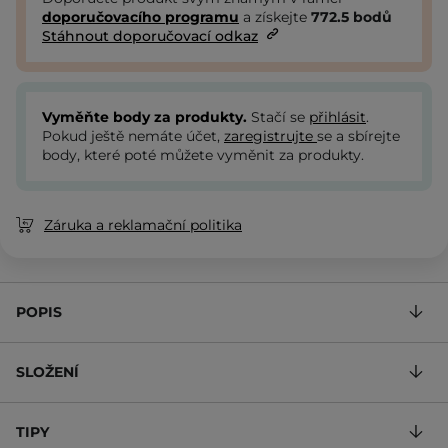
doporučovacího programu
a získejte
772.5
bodů
Stáhnout doporučovací odkaz
Vyměňte body za produkty.
Stačí se
přihlásit
.
Pokud ještě nemáte účet,
zaregistrujte
se a sbírejte
body, které poté můžete vyměnit za produkty.
Záruka a reklamační politika
POPIS
SLOŽENÍ
TIPY