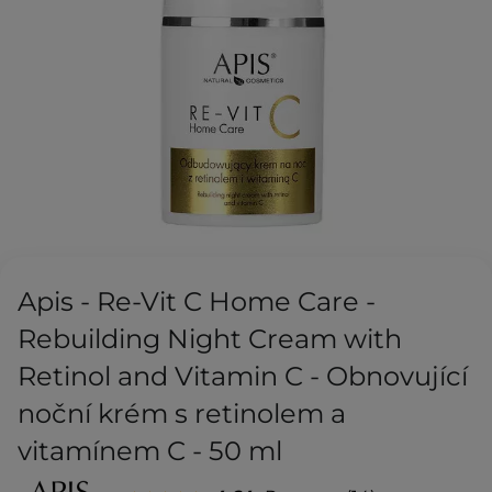
Apis - Re-Vit C Home Care -
Rebuilding Night Cream with
Retinol and Vitamin C - Obnovující
noční krém s retinolem a
vitamínem C - 50 ml