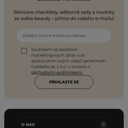
Skincare checklisty, odborné rady a novinky
ze světa beauty – přímo do vašeho e-mailu!
Zadejte svoji e-mailovou adresu
Souhlasím se zasíláním
marketingových zpráv a se
zpracováním svých údajů společností
Cosibella sp. z o.o. v souladu s
obchodními podmínkami
.
PŘIHLASTE SE
O NÁS