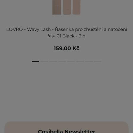
LOVRO - Wavy Lash - Řasenka pro zhuštění a natočení
řas- 01 Black - 9 g
159,00 Kč
Cosibella Newsletter