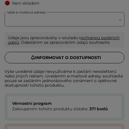
Není skladem
Vaše e-mailová adresa
Údaje jsou zpracovávány v souladu s
ochranou osobních
údajů
. Odesláním se zpracováním údajů souhlasíte.
INFORMOVAT O DOSTUPNOSTI
Výše uvedené údaje nevyužíváme k zasílání newsletterů
nebo jiných reklam. Uvedením e-mailové adresy souhlasíte
pouze se zasláním jednorázového oznámení o opětovné
dostupnosti tohoto produktu.
Věrnostní program
Zakoupením tohoto produktu získáte:
371
bodů