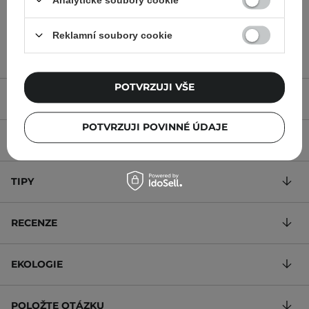
179,00 Kč
319,00 Kč
Reklamní soubory cookie
POTVRZUJI VŠE
POPIS
POTVRZUJI POVINNÉ ÚDAJE
SLOŽENÍ
TIPY
RECENZE
EKOLOGIE
POLOŽTE OTÁZKU