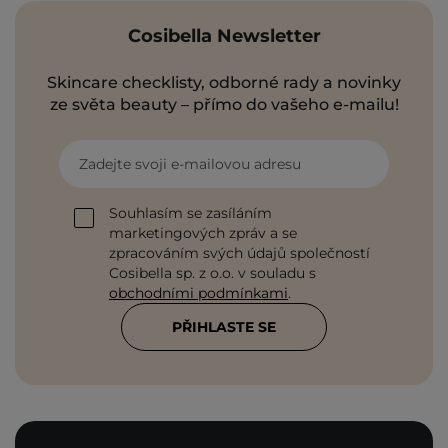
Cosibella Newsletter
Skincare checklisty, odborné rady a novinky
ze světa beauty – přímo do vašeho e-mailu!
Zadejte svoji e-mailovou adresu
Souhlasím se zasíláním
marketingových zpráv a se
zpracováním svých údajů společností
Cosibella sp. z o.o. v souladu s
obchodními podmínkami
.
PŘIHLASTE SE