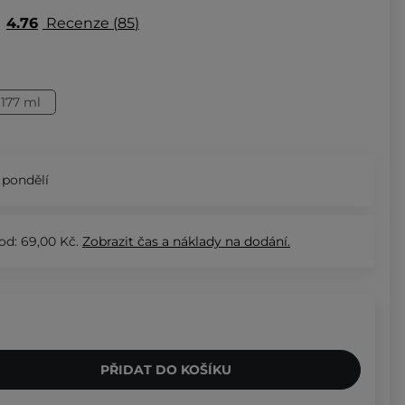
4.76
Recenze
85
177 ml
 pondělí
od: 69,00 Kč.
Zobrazit
čas a náklady na dodání.
PŘIDAT DO KOŠÍKU