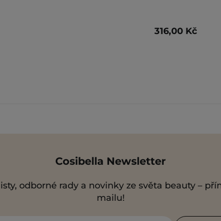
316,00 Kč
Cosibella Newsletter
isty, odborné rady a novinky ze světa beauty – př
mailu!