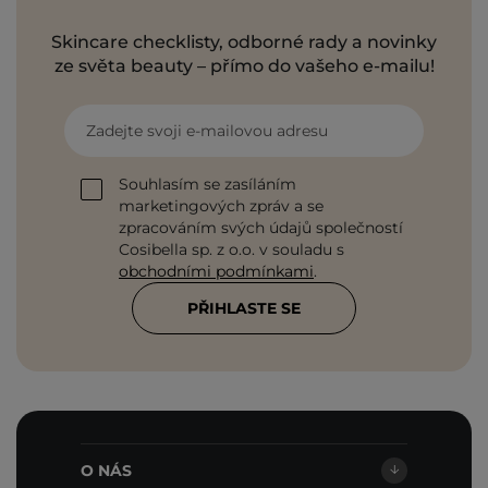
Skincare checklisty, odborné rady a novinky
ze světa beauty – přímo do vašeho e-mailu!
Zadejte svoji e-mailovou adresu
Souhlasím se zasíláním
marketingových zpráv a se
zpracováním svých údajů společností
Cosibella sp. z o.o. v souladu s
obchodními podmínkami
.
PŘIHLASTE SE
O NÁS