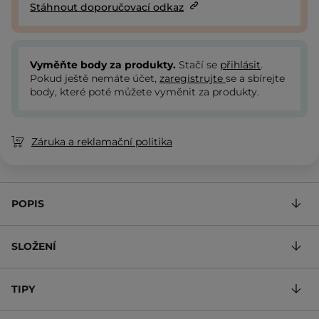
Stáhnout doporučovací odkaz
Vyměňte body za produkty.
Stačí se
přihlásit
.
Pokud ještě nemáte účet,
zaregistrujte
se a sbírejte
body, které poté můžete vyměnit za produkty.
Záruka a reklamační politika
POPIS
SLOŽENÍ
TIPY