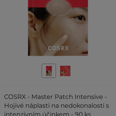
COSRX - Master Patch Intensive -
Hojivé náplasti na nedokonalosti s
intenzivním účinkem - 90 ks