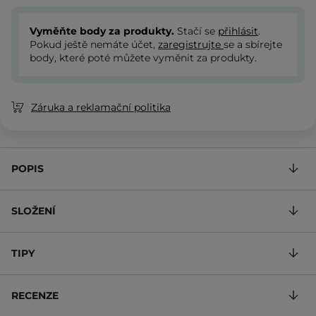
Vyměňte body za produkty.
Stačí se
přihlásit
.
Pokud ještě nemáte účet,
zaregistrujte
se a sbírejte
body, které poté můžete vyměnit za produkty.
Záruka a reklamační politika
POPIS
SLOŽENÍ
TIPY
RECENZE