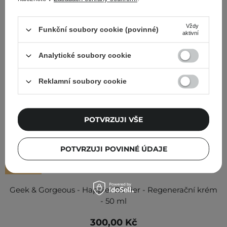
Vždy
Funkční soubory cookie (povinné)
aktivní
Analytické soubory cookie
Reklamní soubory cookie
POTVRZUJI VŠE
POTVRZUJI POVINNÉ ÚDAJE
BESTSELLER
Geek & Gorgeous - Happier Barrier - Regenerační krém
- 50 ml
300,00 Kč