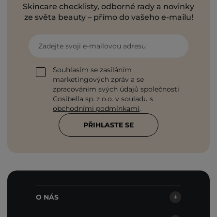
Skincare checklisty, odborné rady a novinky
ze světa beauty – přímo do vašeho e-mailu!
Zadejte svoji e-mailovou adresu
Souhlasím se zasíláním
marketingových zpráv a se
zpracováním svých údajů společností
Cosibella sp. z o.o. v souladu s
obchodními podmínkami
.
PŘIHLASTE SE
O NÁS