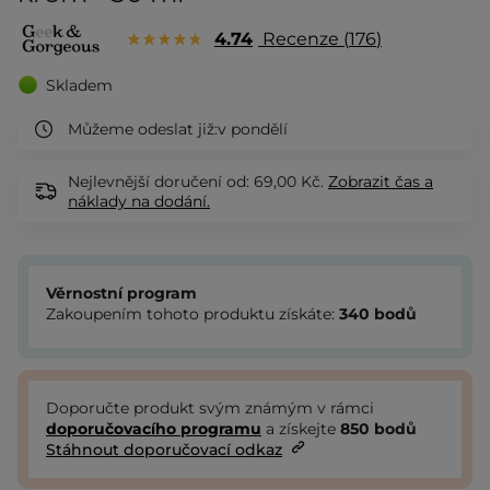
4.74
Recenze
176
Skladem
Můžeme odeslat již:
v pondělí
Nejlevnější doručení od: 69,00 Kč.
Zobrazit
čas a
náklady na dodání.
Věrnostní program
Zakoupením tohoto produktu získáte:
340
bodů
Doporučte produkt svým známým v rámci
doporučovacího programu
a získejte
850
bodů
Stáhnout doporučovací odkaz