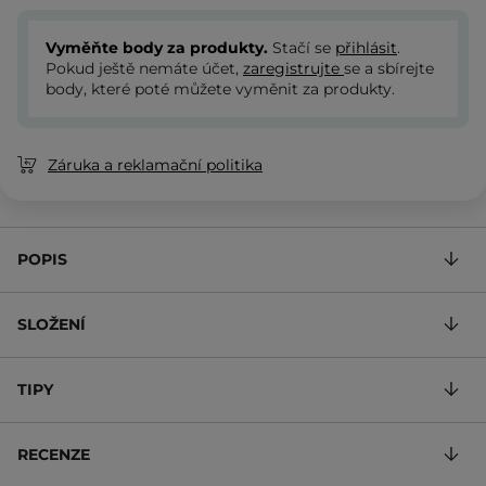
Vyměňte body za produkty.
Stačí se
přihlásit
.
Pokud ještě nemáte účet,
zaregistrujte
se a sbírejte
body, které poté můžete vyměnit za produkty.
Záruka a reklamační politika
POPIS
SLOŽENÍ
TIPY
RECENZE