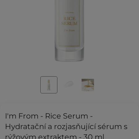
I'm From - Rice Serum -
Hydratační a rozjasňující sérum s
rýžovým extraktem - 30 ml