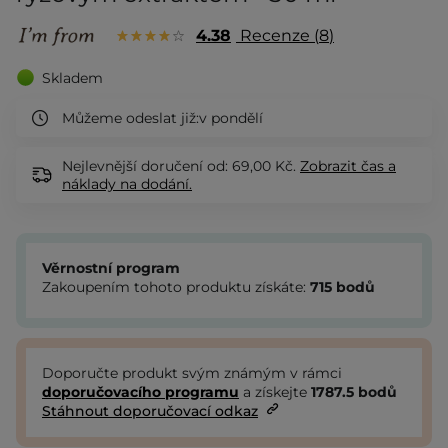
4.38
Recenze
8
Skladem
Můžeme odeslat již:
v pondělí
Nejlevnější doručení od: 69,00 Kč.
Zobrazit
čas a
náklady na dodání.
Věrnostní program
Zakoupením tohoto produktu získáte:
715
bodů
Doporučte produkt svým známým v rámci
doporučovacího programu
a získejte
1787.5
bodů
Stáhnout doporučovací odkaz