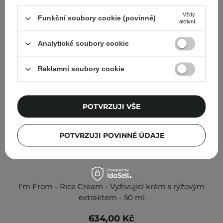
Vždy
Funkční soubory cookie (povinné)
aktivní
Analytické soubory cookie
Reklamní soubory cookie
POTVRZUJI VŠE
POTVRZUJI POVINNÉ ÚDAJE
I'm From - Rice Cream - Vyživující krém s rýžovým
extraktem - 50 ml
634,00 Kč