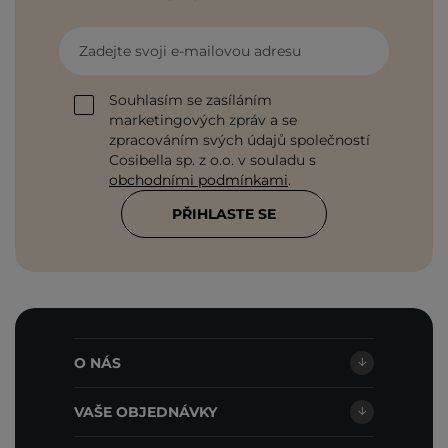
Zadejte svoji e-mailovou adresu
Souhlasím se zasíláním
marketingových zpráv a se
zpracováním svých údajů společností
Cosibella sp. z o.o. v souladu s
obchodními podmínkami
.
PŘIHLASTE SE
O NÁS
VAŠE OBJEDNÁVKY