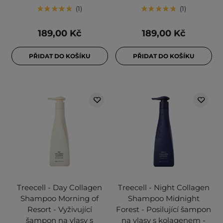
1
1
189,00 Kč
189,00 Kč
PŘIDAT DO KOŠÍKU
PŘIDAT DO KOŠÍKU
Treecell - Day Collagen
Treecell - Night Collagen
Shampoo Morning of
Shampoo Midnight
Resort - Vyživující
Forest - Posilující šampon
šampon na vlasy s
na vlasy s kolagenem -