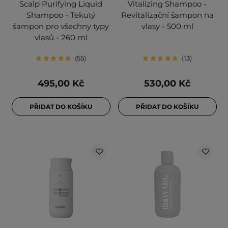
Scalp Purifying Liquid
Vitalizing Shampoo -
Shampoo - Tekutý
Revitalizační šampon na
šampon pro všechny typy
vlasy - 500 ml
vlasů - 260 ml
55
13
495,00 Kč
530,00 Kč
PŘIDAT DO KOŠÍKU
PŘIDAT DO KOŠÍKU