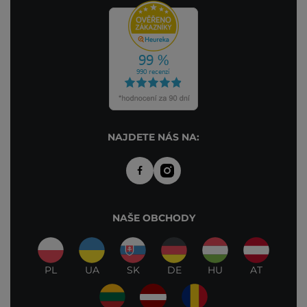
NAJDETE NÁS NA:
NAŠE OBCHODY
PL
UA
SK
DE
HU
AT