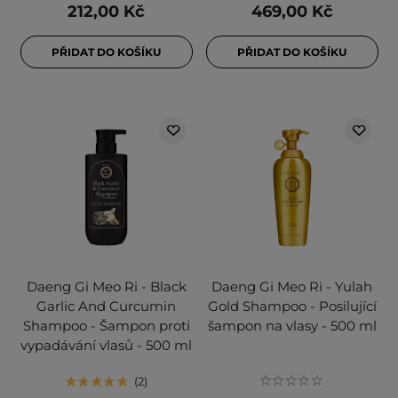
212,00 Kč
469,00 Kč
PŘIDAT DO KOŠÍKU
PŘIDAT DO KOŠÍKU
Daeng Gi Meo Ri - Black
Daeng Gi Meo Ri - Yulah
Garlic And Curcumin
Gold Shampoo - Posilující
Shampoo - Šampon proti
šampon na vlasy - 500 ml
vypadávání vlasů - 500 ml
2