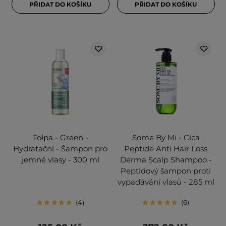
PŘIDAT DO KOŠÍKU
PŘIDAT DO KOŠÍKU
Tołpa - Green -
Some By Mi - Cica
Hydratační - Šampon pro
Peptide Anti Hair Loss
jemné vlasy - 300 ml
Derma Scalp Shampoo -
Peptidový šampon proti
vypadávání vlasů - 285 ml
4
6