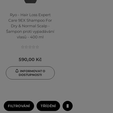
Ryo - Hair Loss Expert
Care 9EX Shampoo For
Dry & Normal Scalp -
Šampon proti vypadávání
vlasů - 400 ml
590,00 Kč
INFORMOVAT O
DOSTUPNOSTI
FILTROVÁNÍ
TŘÍDĚNÍ