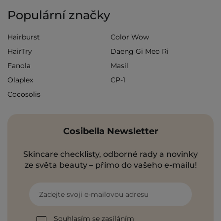
Populární značky
Hairburst
Color Wow
HairTry
Daeng Gi Meo Ri
Fanola
Masil
Olaplex
CP-1
Cocosolis
Cosibella Newsletter
Skincare checklisty, odborné rady a novinky
ze světa beauty – přímo do vašeho e-mailu!
Zadejte svoji e-mailovou adresu
Souhlasím se zasíláním