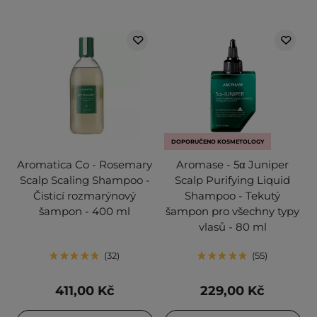
DOPORUČENO KOSMETOLOGY
Aromatica Co - Rosemary
Aromase - 5α Juniper
Scalp Scaling Shampoo -
Scalp Purifying Liquid
Čisticí rozmarýnový
Shampoo - Tekutý
šampon - 400 ml
šampon pro všechny typy
vlasů - 80 ml
32
55
411,00 Kč
229,00 Kč