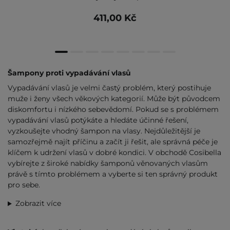
411,00 Kč
Šampony proti vypadávání vlasů
Vypadávání vlasů je velmi častý problém, který postihuje
muže i ženy všech věkových kategorií. Může být původcem
diskomfortu i nízkého sebevědomí. Pokud se s problémem
vypadávání vlasů potýkáte a hledáte účinné řešení,
vyzkoušejte vhodný šampon na vlasy. Nejdůležitější je
samozřejmě najít příčinu a začít ji řešit, ale správná péče je
klíčem k udržení vlasů v dobré kondici. V obchodě Cosibella
vybírejte z široké nabídky šamponů věnovaných vlasům
právě s tímto problémem a vyberte si ten správný produkt
pro sebe.
Zobrazit více