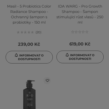
Masil - 5 Probiotics Color
IDA WARG - Pro Growth
Radiance Shampoo -
Shampoo - Šampon
Ochranný šampon s
stimulující růst vlasů - 250
probiotiky - 150 ml
ml
20
619,00 Kč
239,00 Kč
INFORMOVAT O
INFORMOVAT O
DOSTUPNOSTI
DOSTUPNOSTI