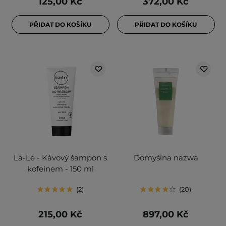
125,00 Kč
372,00 Kč
PŘIDAT DO KOŠÍKU
PŘIDAT DO KOŠÍKU
La-Le - Kávový šampon s
Domyślna nazwa
kofeinem - 150 ml
2
20
215,00 Kč
897,00 Kč