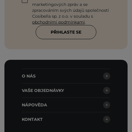
marketingových zpráv a se
zpracováním svých údajů společností
Cosibella sp. z o.o. v souladu s
obchodními podmínkami
.
PŘIHLASTE SE
O NÁS
VAŠE OBJEDNÁVKY
NÁPOVĚDA
KONTAKT