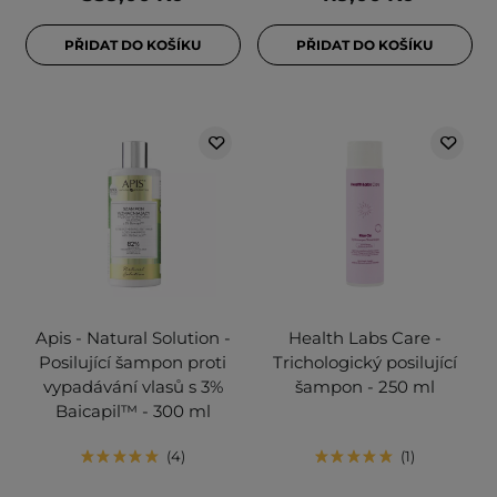
PŘIDAT DO KOŠÍKU
PŘIDAT DO KOŠÍKU
Apis - Natural Solution -
Health Labs Care -
Posilující šampon proti
Trichologický posilující
vypadávání vlasů s 3%
šampon - 250 ml
Baicapil™ - 300 ml
4
1