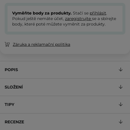
Vyměňte body za produkty.
Stačí se
přihlásit
.
Pokud ještě nemáte účet,
zaregistrujte
se a sbírejte
body, které poté můžete vyměnit za produkty.
Záruka a reklamační politika
POPIS
SLOŽENÍ
TIPY
RECENZE