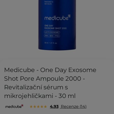
Medicube - One Day Exosome
Shot Pore Ampoule 2000 -
Revitalizační sérum s
mikrojehličkami - 30 ml
4.93
Recenze
14