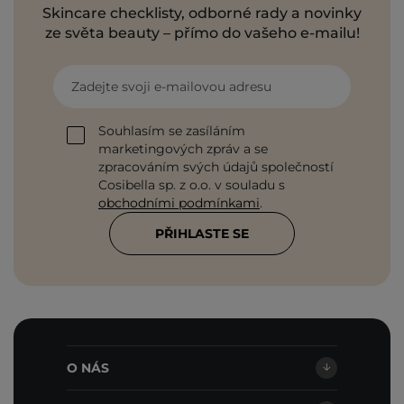
Skincare checklisty, odborné rady a novinky
ze světa beauty – přímo do vašeho e-mailu!
Zadejte svoji e-mailovou adresu
Souhlasím se zasíláním
marketingových zpráv a se
zpracováním svých údajů společností
Cosibella sp. z o.o. v souladu s
obchodními podmínkami
.
PŘIHLASTE SE
O NÁS