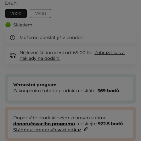
Druh:
2000
7500
Skladem
Můžeme odeslat již:
v pondělí
Nejlevnější doručení od: 69,00 Kč.
Zobrazit
čas a
náklady na dodání.
Věrnostní program
Zakoupením tohoto produktu získáte:
369
bodů
Doporučte produkt svým známým v rámci
doporučovacího programu
a získejte
922.5
bodů
Stáhnout doporučovací odkaz