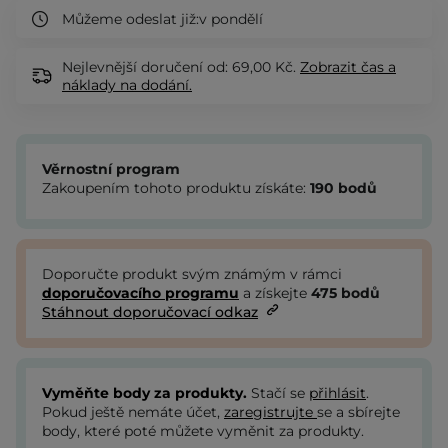
Můžeme odeslat již:
v pondělí
Nejlevnější doručení od: 69,00 Kč.
Zobrazit
čas a
náklady na dodání.
Věrnostní program
Zakoupením tohoto produktu získáte:
190
bodů
Doporučte produkt svým známým v rámci
doporučovacího programu
a získejte
475
bodů
Stáhnout doporučovací odkaz
Vyměňte body za produkty.
Stačí se
přihlásit
.
Pokud ještě nemáte účet,
zaregistrujte
se a sbírejte
body, které poté můžete vyměnit za produkty.