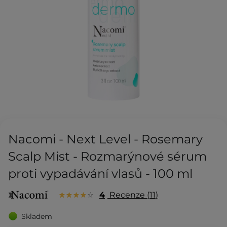
Nacomi - Next Level - Rosemary
Scalp Mist - Rozmarýnové sérum
proti vypadávání vlasů - 100 ml
4
Recenze
11
Skladem