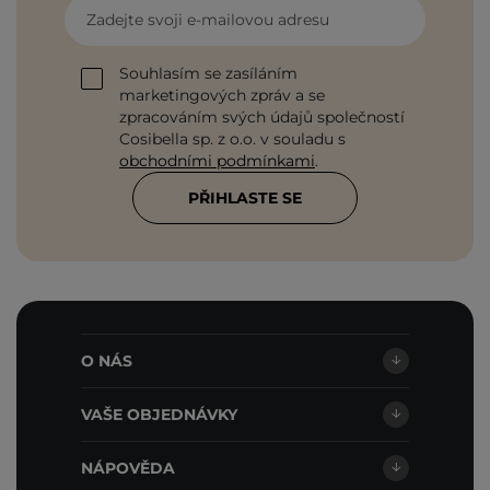
Zadejte svoji e-mailovou adresu
Souhlasím se zasíláním
marketingových zpráv a se
zpracováním svých údajů společností
Cosibella sp. z o.o. v souladu s
obchodními podmínkami
.
PŘIHLASTE SE
O NÁS
VAŠE OBJEDNÁVKY
NÁPOVĚDA