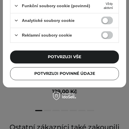
Vždy
Funkční soubory cookie (povinné)
aktivní
Analytické soubory cookie
Reklamní soubory cookie
POTVRZUJI VŠE
POTVRZUJI POVINNÉ ÚDAJE
Tolpa - Self Care - Sprchový gel - Energy - 400 ml
129,00 Kč
Ostatní zákazníci také zakoupili