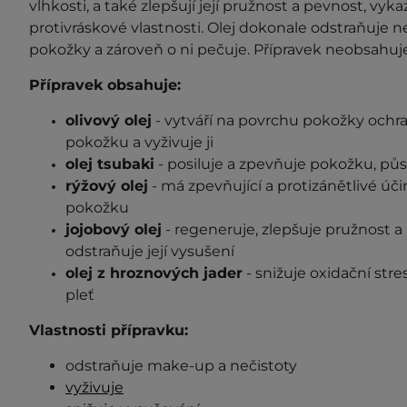
vlhkosti, a také zlepšují její pružnost a pevnost, vyk
protivráskové vlastnosti. Olej dokonale odstraňuje n
pokožky a zároveň o ni pečuje. Přípravek neobsahuje
Přípravek obsahuje:
olivový olej
- vytváří na povrchu pokožky ochr
pokožku a vyživuje ji
olej tsubaki
- posiluje a zpevňuje pokožku, půs
rýžový olej
- má zpevňující a protizánětlivé úči
pokožku
jojobový olej
- regeneruje, zlepšuje pružnost a
odstraňuje její vysušení
olej z hroznových jader
- snižuje oxidační str
pleť
Vlastnosti přípravku:
odstraňuje make-up a nečistoty
vyživuje