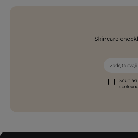
Skincare checkl
Zadejte svoj
Souhlasí
společnos