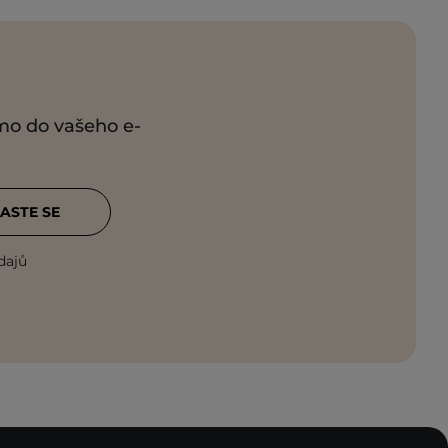
ímo do vašeho e-
ASTE SE
dajů