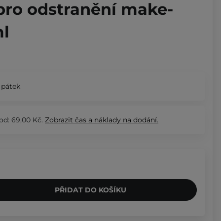
j pro odstranění make-
ml
 pátek
od: 69,00 Kč.
Zobrazit
čas a náklady na dodání.
PŘIDAT DO KOŠÍKU