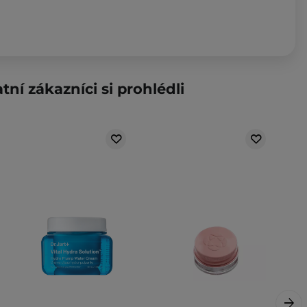
tní zákazníci si prohlédli